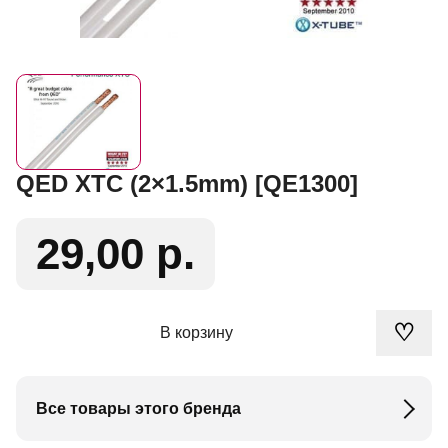
QED XTC (2×1.5mm) [QE1300]
29,00 р.
♡
В корзину
Все товары этого бренда