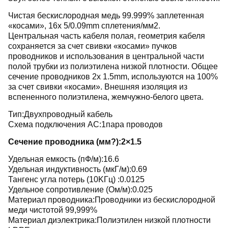
Чистая бескислородная медь 99.999% заплетенная
«косами», 16x 5/0.09mm сплетения/мм2.
Центральная часть кабеля полая, геометрия кабеля
сохраняется за счет свивки «косами» пучков
проводников и использования в центральной части
полой трубки из полиэтилена низкой плотности. Общее
сечение проводников 2х 1.5mm, используются на 100%
за счет свивки «косами». Внешняя изоляция из
вспененного полиэтилена, жемчужно-белого цвета.
Тип:Двухпроводный кабель
Схема подключения АС:1пара проводов
Сечение проводника (мм?):2×1.5
Удельная емкость (пФ/м):16.6
Удельная индуктивность (мкГ/м):0.69
Тангенс угла потерь (10KГц) :0.0125
Удельное сопротивление (Ом/м):0.025
Материал проводника:Проводники из бескислородной
меди чистотой 99,999%
Материал диэлектрика:Полиэтилен низкой плотности