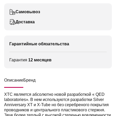
Самовывоз
Доставка
Гарантийные обязательства
Гарантия
12 месяцев
Описание
Бренд
XTC является абсолютно новой разработкой « QED
laboratories». В нем используются разработки Silver
Anniversary XT и X-Tube но без серебреного покрытия
проводников и центрального пластикового стержня.
Звук более теплый с высокой степенью вовлеченности.