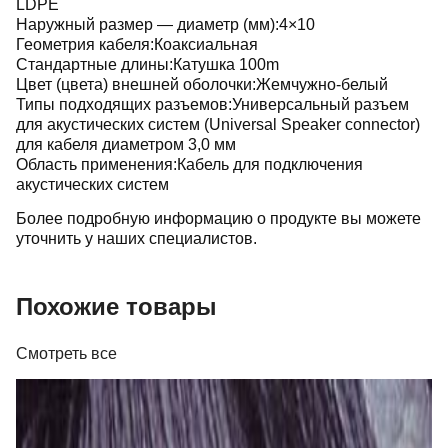
LDPE
Наружный размер — диаметр (мм):4×10
Геометрия кабеля:Коаксиальная
Стандартные длины:Катушка 100m
Цвет (цвета) внешней оболочки:Жемчужно-белый
Типы подходящих разъемов:Универсальный разъем
для акустических систем (Universal Speaker connector)
для кабеля диаметром 3,0 мм
Область применения:Кабель для подключения
акустических систем
Более подробную информацию о продукте вы можете
уточнить у наших специалистов.
Похожие товары
Смотреть все
Кабель
Кабель Real Cable FL 250 T