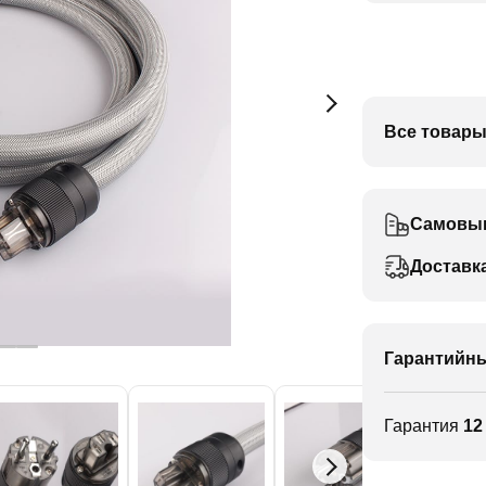
Все товары
Самовы
Доставк
Гарантийны
Гарантия
12