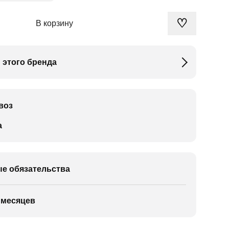
♡
В корзину
 этого бренда
воз
а
е обязательства
 месяцев