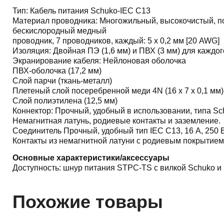
Тип: Кабель питания Schuko-IEC C13
Материал проводника: Многожильный, высокочистый, п
бескислородный медный
проводник, 7 проводников, каждый: 5 x 0,2 мм [20 AWG]
Изоляция: Двойная ПЭ (1,6 мм) и ПВХ (3 мм) для каждо
Экранирование кабеля: Нейлоновая оболочка
ПВХ-оболочка (17,2 мм)
Слой парчи (ткань-металл)
Плетеный слой посеребренной меди 4N (16 x 7 x 0,1 мм)
Слой полиэтилена (12,5 мм)
Коннектор: Прочный, удобный в использовании, типа Sch
Немагнитная латунь, родиевые контакты и заземление.
Соединитель Прочный, удобный тип IEC C13, 16 А, 250 В
Контакты из немагнитной латуни с родиевым покрытием
Основные характеристики/аксессуары
Доступность: шнур питания STPC-TS с вилкой Schuko и
Похожие товары