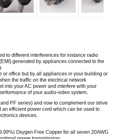
 to different interferences for instance radio
 (EMI) generated by appliances connected to the
.
r office but by all appliances in your building or
when the traffic on the electrical network
t into your AC power and interfere with your
n performance of your audio-video system.
PC and PF series) and now to complement our strive
 an efficient power cord which can be used to
ectronics devices.
N (99.99%) Oxygen Free Copper for all seven 20AWG
 optimal power transmission.