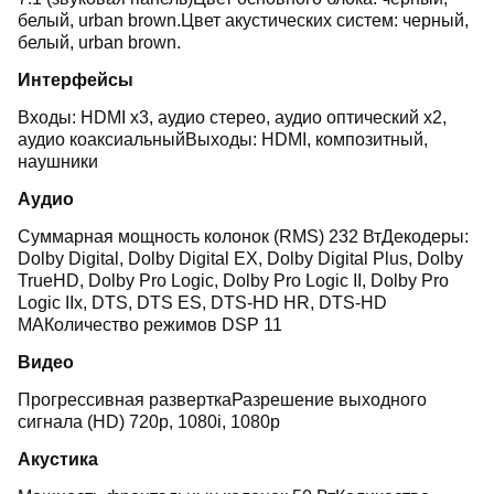
белый, urban brown.Цвет акустических систем: черный,
белый, urban brown.
Интерфейсы
Входы: HDMI x3, аудио стерео, аудио оптический x2,
аудио коаксиальныйВыходы: HDMI, композитный,
наушники
Аудио
Суммарная мощность колонок (RMS) 232 ВтДекодеры:
Dolby Digital, Dolby Digital EX, Dolby Digital Plus, Dolby
TrueHD, Dolby Pro Logic, Dolby Pro Logic II, Dolby Pro
Logic IIx, DTS, DTS ES, DTS-HD HR, DTS-HD
MAКоличество режимов DSP 11
Видео
Прогрессивная разверткаРазрешение выходного
сигнала (HD) 720p, 1080i, 1080p
Акустика