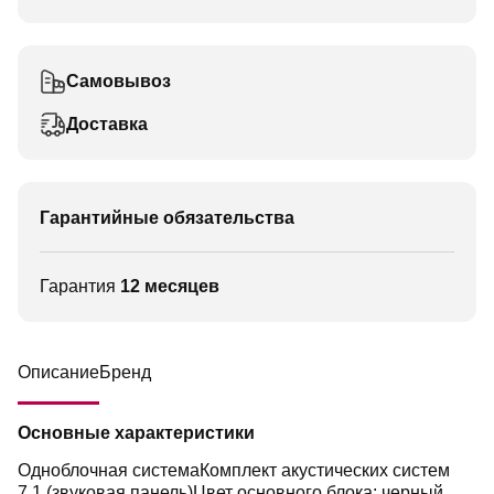
Самовывоз
Доставка
Гарантийные обязательства
Гарантия
12 месяцев
Описание
Бренд
Основные характеристики
Одноблочная системаКомплект акустических систем
7.1 (звуковая панель)Цвет основного блока: черный,