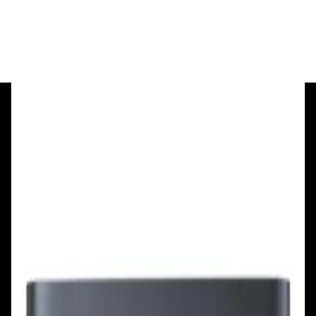
✓
В корзину
Добавляем
Добавлено
+375 29 377 17 17
+375 29 777 17 17
+375 25 777 17 17
Ул. Первомайская, д.6
пр. Победителей, д.51 к.1
Смотреть на карте
Смотреть на карте
Пн - Пт: с 10.00 до 19.00
Пн - Пт: с 10.00 до 19.00
Сб, Вс: с 10.00 до 18.00
Сб, Вс: с 10.00 до 18.00
ул. Тимирязева, д.127, пав. Е9
Смотреть на карте