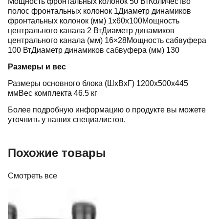
Мощность фронтальных колонок 50 ВтКоличество
полос фронтальных колонок 1Диаметр динамиков
фронтальных колонок (мм) 1x60x100Мощность
центрального канала 2 ВтДиаметр динамиков
центрального канала (мм) 16×28Мощность сабвуфера
100 ВтДиаметр динамиков сабвуфера (мм) 130
Размеры и вес
Размеры основного блока (ШxВxГ) 1200x500x445
ммВес комплекта 46.5 кг
Более подробную информацию о продукте вы можете
уточнить у наших специалистов.
Похожие товары
Смотреть все
Мебель и аксессуары
IsoAcoustics ISO-155 (пара)