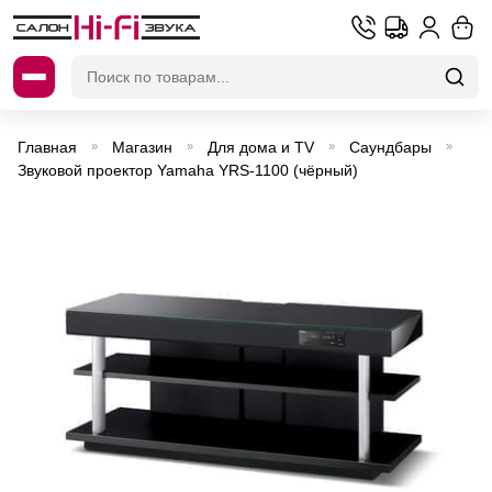
Искать:
Главная
Магазин
Для дома и TV
Саундбары
»
»
»
»
Звуковой проектор Yamaha YRS-1100 (чёрный)