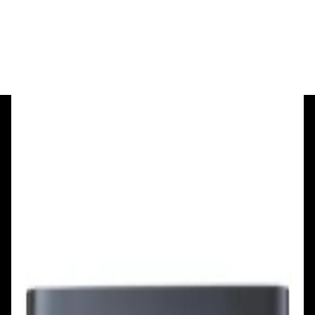
374,00 р.
✓
В корзину
Добавляем
Добавлено
+375 29 377 17 17
+375 29 777 17 17
+375 25 777 17 17
Ул. Первомайская, д.6
пр. Победителей, д.51 к.1
Смотреть на карте
Смотреть на карте
Пн - Пт: с 10.00 до 19.00
Пн - Пт: с 10.00 до 19.00
Сб, Вс: с 10.00 до 18.00
Сб, Вс: с 10.00 до 18.00
ул. Тимирязева, д.127, пав. Е9