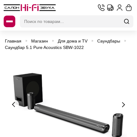
Искать:
Главная
Магазин
Для дома и TV
Саундбары
»
»
»
»
Саундбар 5.1 Pure Acoustics SBW-1022