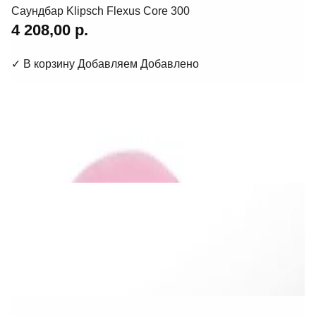
Саундбар Klipsch Flexus Core 300
4 208,00 р.
✓
В корзину
Добавляем
Добавлено
Для дома и TV
Бумбокс Lenco SCD-620PK
166,00 р.
✓
В корзину
Добавляем
Добавлено
Для дома и TV
Саундбар Yamaha True X Bar 50A SR-X50A
Carbon Grey
2 930,00 р.
✓
В корзину
Добавляем
Добавлено
Акустика