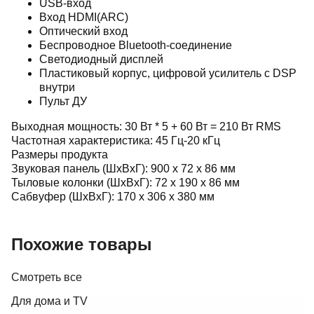
USB-вход
Вход HDMI(ARC)
Оптический вход
Беспроводное Bluetooth-соединение
Светодиодный дисплей
Пластиковый корпус, цифровой усилитель с DSP
внутри
Пульт ДУ
Выходная мощность: 30 Вт * 5 + 60 Вт = 210 Вт RMS
Частотная характеристика: 45 Гц-20 кГц
Размеры продукта
Звуковая панель (ШхВхГ): 900 х 72 х 86 мм
Тыловые колонки (ШхВхГ): 72 х 190 х 86 мм
Сабвуфер (ШхВхГ): 170 х 306 х 380 мм
Похожие товары
Смотреть все
Для дома и TV