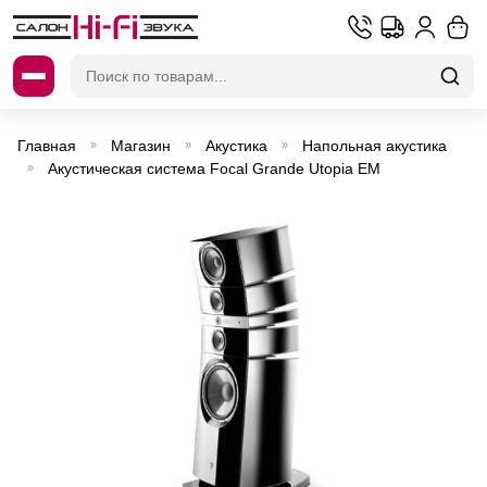
Искать:
Главная
Магазин
Акустика
Напольная акустика
»
»
»
Акустическая система Focal Grande Utopia EM
»