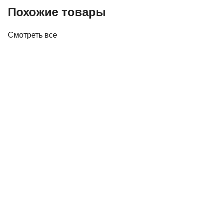
Похожие товары
Смотреть все
Акустика
Студийные мониторы Edifier MR5 White
688,00 р.
✓
В корзину
Добавляем
Добавлено
Акустика
Полочная акустика Edifier M60 White
410,00 р.
✓
В корзину
Добавляем
Добавлено
Акустика
Полочная акустика Edifier S3000MKII Brown