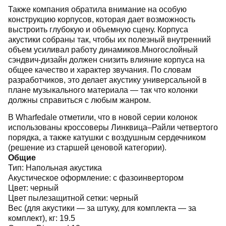
Также компания обратила внимание на особую
конструкцию корпусов, которая дает возможность
выстроить глубокую и объемную сцену. Корпуса
акустики собраны так, чтобы их полезный внутренний
объем усиливал работу динамиков.Многослойный
сэндвич-дизайн должен снизить влияние корпуса на
общее качество и характер звучания. По словам
разработчиков, это делает акустику универсальной в
плане музыкального материала — так что колонки
должны справиться с любым жанром.
В Wharfedale отметили, что в новой серии колонок
использованы кроссоверы Линквица–Райли четвертого
порядка, а также катушки с воздушным сердечником
(решение из старшей ценовой категории).
Общие
Тип:
Напольная акустика
Акустическое оформление:
с фазоинвертором
Цвет:
черный
Цвет пылезащитной сетки:
черный
Вес (для акустики — за штуку, для комплекта — за
комплект), кг:
19.5