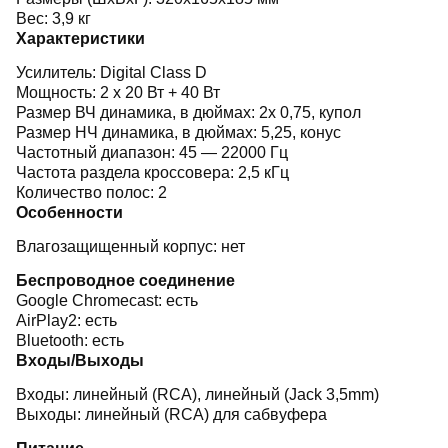
Вес: 3,9 кг
Характеристики
Усилитель: Digital Class D
Мощность: 2 x 20 Вт + 40 Вт
Размер ВЧ динамика, в дюймах: 2х
0,75, купол
Размер НЧ динамика, в дюймах:
5,25, конус
Частотный диапазон:
45 — 22000 Гц
Частота раздела кроссовера: 2,5 кГц
Количество полос:
2
Особенности
Влагозащищенный корпус:
нет
Беспроводное соединение
Google Chromecast:
есть
AirPlay2:
есть
Bluetooth:
есть
Входы/Выходы
Входы: линейный (RCA), линейный (Jack 3,5mm)
Выходы: линейный (RCA) для сабвуфера