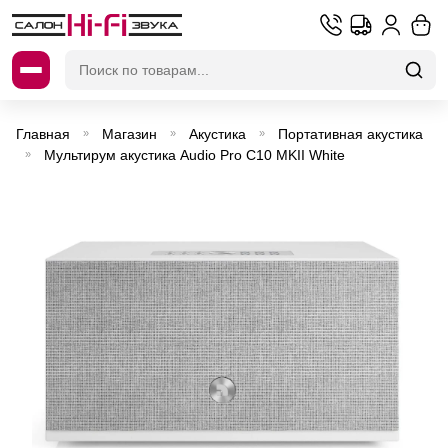
Искать:
Главная
Магазин
Акустика
Портативная акустика
»
»
»
Мультирум акустика Audio Pro C10 MKII White
»