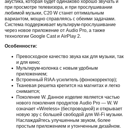
акустика, которая будет одинаково хорошо звучать и
при просмотре телевизора, и при прослушивании
любимой музыки, C20 W станет оптимальным
вариантом, мощно справляясь с обеими задачами.
Система поддерживает мультирум-прослушивание
через новое приложение от Audio Pro, а также
технологии Google Cast и AirPlay 2.
Особенности:
Превосходное качество звука как для музыки, так
и для кино;
Мультирум-колонка с новым удобным
приложением;
Встроенный RIAA-усилитель (фонокорректор);
Тканевая решетка крепится на магнитах и ​​легко
снимается;
Поколение W. Данное изделие является частью
нового поколения продуктов Audio Pro — W. W
означает «Wireless» (беспроводной) и открывает
новую эру с большей свободой для Wi-Fi музыки.
Наслаждайтесь улучшенным звуком, более
простым приложением и утонченным дизайном.