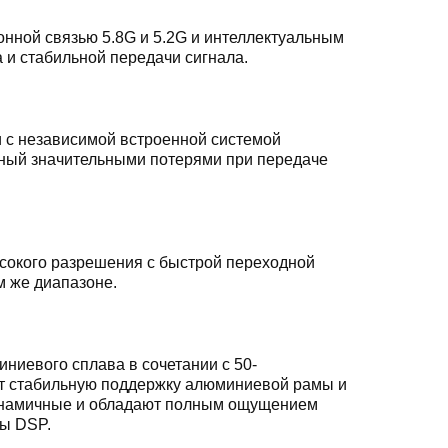
нной связью 5.8G и 5.2G и интеллектуальным
и стабильной передачи сигнала.
 с независимой встроенной системой
анный значительными потерями при передаче
сокого разрешения с быстрой переходной
м же диапазоне.
иевого сплава в сочетании с 50-
т стабильную поддержку алюминиевой рамы и
динамичные и обладают полным ощущением
ы DSP.