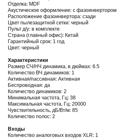
Отделка: MDF
Акустическое оформление: с фазоинвертором
Расположение фазоинвертора: сзади
Цвет пылезащитной сетки: черный
Пульт д/у: в комплекте
Страна (главный офис): Китай
Гарантийный срок: 1 год
Цвет: черный
Характеристики
Размер СЧ/НЧ динамика, в дюймах: 6.5
Количество ВЧ динамиков: 1
Активная/пассивная: Активная
Беспроводная: да
Количество динамиков: 2
Минимальная частота, Гц: 38
Максимальная частота, Гц: 20000
Чувствительность, дБ/Вт/м: 85
Количество полос: 2
Входы
Количество аналоговых входов XLR: 1