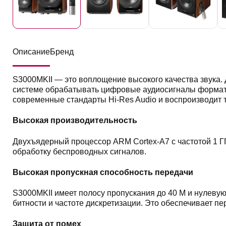
Описание
Бренд
S3000MKII — это воплощение высокого качества звука.
системе обрабатывать цифровые аудиосигналы формата 
современные стандарты Hi-Res Audio и воспроизводит т
Высокая производительность
Двухъядерный процессор ARM Cortex-A7 с частотой 1 Г
обработку беспроводных сигналов.
Высокая пропускная способность передачи
S3000MKII имеет полосу пропускания до 40 М и нулеву
битности и частоте дискретизации. Это обеспечивает пе
Защита от помех