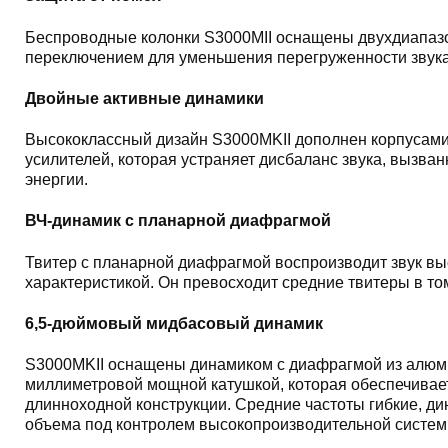
Беспроводные колонки S3000MII оснащены двухдиапазо
переключением для уменьшения перегруженности звука 
Двойные активные динамики
Высококлассный дизайн S3000MKII дополнен корпусами
усилителей, которая устраняет дисбаланс звука, вызв
энергии.
ВЧ-динамик с планарной диафрагмой
Твитер с планарной диафрагмой воспроизводит звук вы
характеристикой. Он превосходит средние твитеры в то
6,5-дюймовый мидбасовый динамик
S3000MKII оснащены динамиком с диафрагмой из алюмин
миллиметровой мощной катушкой, которая обеспечивае
длинноходной конструкции. Средние частоты гибкие, 
объема под контролем высокопроизводительной систем