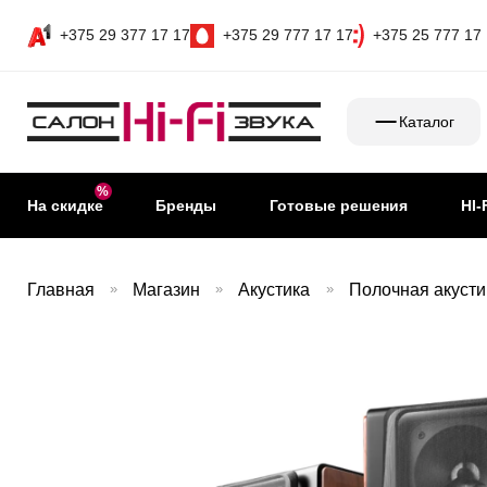
+375 29 377 17 17
+375 29 777 17 17
+375 25 777 17
Каталог
На скидке
Бренды
Готовые решения
HI-
Главная
»
Магазин
»
Акустика
»
Полочная акусти