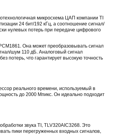
отехнологичная микросхема ЦАП компании TI
зации 24 бит/192 кГц, а соотношение сигнал/
ески нулевых потерь при передаче цифрового
 PCM1861. Она может преобразовывать сигнал
игнал/шум 110 дБ. Аналоговый сигнал
ез потерь, что гарантирует высокую точность
ссор реального времени, используемый в
ощность до 2000 Мпикс. Он идеально подходит
обработки звука TI, TLV320AIC3268. Это
ивать пики перегруженных входных сигналов,