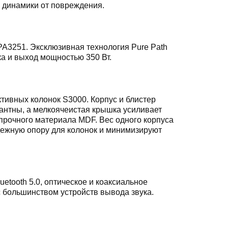
ь динамики от повреждения.
PA3251. Эксклюзивная технология Pure Path
а и выход мощностью 350 Вт.
тивных колонок S3000. Корпус и блистер
антны, а мелкоячеистая крышка усиливает
прочного материала MDF. Вес одного корпуса
адежную опору для колонок и минимизируют
etooth 5.0, оптическое и коаксиальное
 большинством устройств вывода звука.