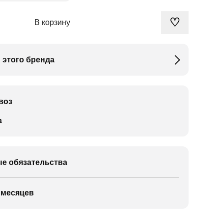
♡
В корзину
 этого бренда
воз
а
е обязательства
 месяцев