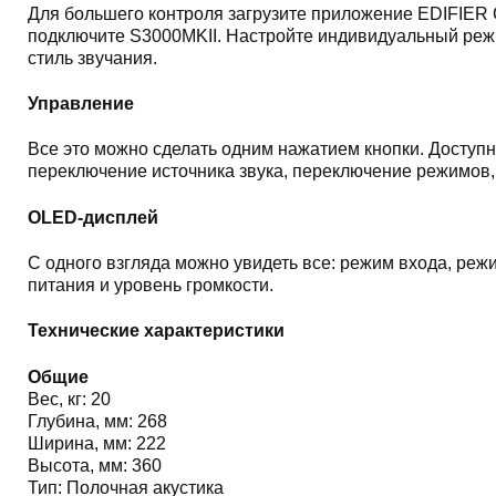
Для большего контроля загрузите приложение EDIFIER 
подключите S3000MKII. Настройте индивидуальный реж
стиль звучания.
Управление
Все это можно сделать одним нажатием кнопки. Доступн
переключение источника звука, переключение режимов,
OLED-дисплей
С одного взгляда можно увидеть все: режим входа, ре
питания и уровень громкости.
Технические характеристики
Общие
Вес, кг: 20
Глубина, мм: 268
Ширина, мм: 222
Высота, мм: 360
Тип: Полочная акустика