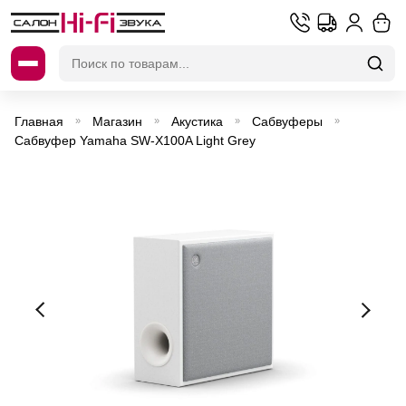
Искать:
Главная
Магазин
Акустика
Сабвуферы
»
»
»
»
Сабвуфер Yamaha SW-X100A Light Grey