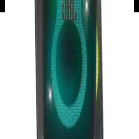
193621727 от 05.04.2022 г.