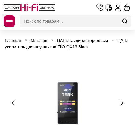
Искать:
Главная
Магазин
ЦАПы, аудиоинтерфейсы
ЦАП/
»
»
»
усилитель для наушников FiiO QX13 Black