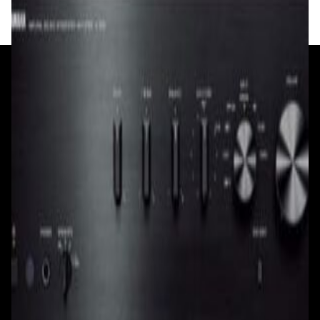
+375 29 377 17 17
+375 29 777 17 17
+375 25 777 17 17
Ул. Первомайская, д.6
пр. Победителей, д.51 к.1
Смотреть на карте
Смотреть на карте
Пн - Пт: с 10.00 до 19.00
Пн - Пт: с 10.00 до 19.00
Сб, Вс: с 10.00 до 18.00
Сб, Вс: с 10.00 до 18.00
ул. Тимирязева, д.127, пав. Е9
Смотреть на карте
Пн: выходной
Вт - Вс: с 10.00 до 17.00