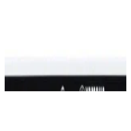
✓
В корзину
Добавляем
Добавлено
Усилители
ЦАП/усилитель для наушников FiiO K7
690,00 р.
✓
В корзину
Добавляем
Добавлено
Усилители
Усилитель Yamaha A-S701 (black)
2 860,00 р.
✓
В корзину
Добавляем
Добавлено
Усилители
Интегральный усилитель WiiM Amp Silver
1 380,00 р.
✓
В корзину
Добавляем
Добавлено