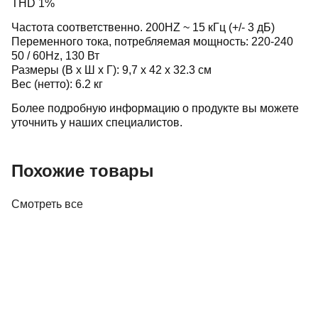
THD 1%
Частота соответственно. 200HZ ~ 15 кГц (+/- 3 дБ)
Переменного тока, потребляемая мощность: 220-240
50 / 60Hz, 130 Вт
Размеры (В х Ш х Г): 9,7 х 42 х 32.3 см
Вес (нетто): 6.2 кг
Более подробную информацию о продукте вы можете
уточнить у наших специалистов.
Похожие товары
Смотреть все
Усилители
Предусилитель Parasound NewClassic 200
Pre
4 000,00 р.