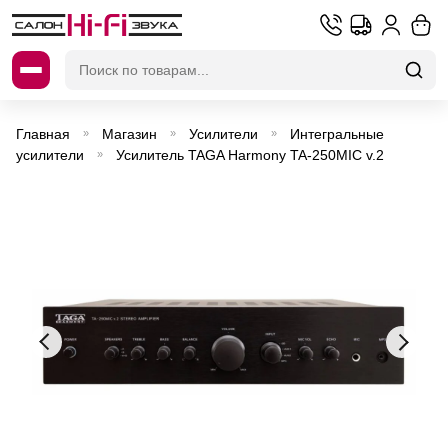
Искать:
Главная
Магазин
Усилители
Интегральные
»
»
»
усилители
Усилитель TAGA Harmony TA-250MIC v.2
»