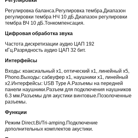
Регулировки
Регулировка баланса.Регулировка тембра.Диапазон
регулировки тембра НЧ 10 дБ.Диапазон регулировки
тембра ВЧ 10 дБ.Тонкомпенсация.
Цифровая обработка звука
Частота дискретизации аудио ЦАП 192
кГц.Разрядность аудио ЦАП 32 бит.
Интерфейсы
Входы: коаксиальный x1, оптический x1, линейный x5,
Phono.Выходы: сабвуфер x1, наушники x1, линейный
x2.Интерфейсы: USB Type A.Разъемы на передней
панели наушники.Разъем для подключения наушников
6.3 мм.Разъемы для акустики винтовые.Позолоченные
разъемы.
Функции
Режим Direct.Bi/Tri-amping.Подключение
дополнительных комплектов акустики.