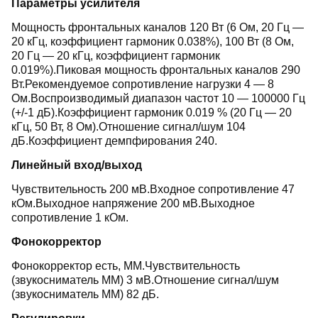
Параметры усилителя
Мощность фронтальных каналов 120 Вт (6 Ом, 20 Гц —
20 кГц, коэффициент гармоник 0.038%), 100 Вт (8 Ом,
20 Гц — 20 кГц, коэффициент гармоник
0.019%).Пиковая мощность фронтальных каналов 290
Вт.Рекомендуемое сопротивление нагрузки 4 — 8
Ом.Воспроизводимый диапазон частот 10 — 100000 Гц
(+/-1 дБ).Коэффициент гармоник 0.019 % (20 Гц — 20
кГц, 50 Вт, 8 Ом).Отношение сигнал/шум 104
дБ.Коэффициент демпфирования 240.
Линейный вход/выход
Чувствительность 200 мВ.Входное сопротивление 47
кОм.Выходное напряжение 200 мВ.Выходное
сопротивление 1 кОм.
Фонокорректор
Фонокорректор есть, MM.Чувствительность
(звукосниматель MM) 3 мВ.Отношение сигнал/шум
(звукосниматель MM) 82 дБ.