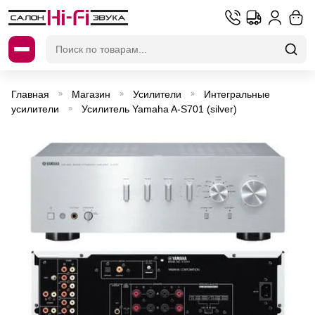
Искать:
Главная
Магазин
Усилители
Интегральные
»
»
»
усилители
Усилитель Yamaha A-S701 (silver)
»