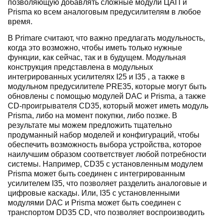
позволяющую добавлять сложные модули ЦАП и
Prisma ко всем аналоговым предусилителям в любое
время.
В Primare считают, что важно предлагать модульность,
когда это возможно, чтобы иметь только нужные
функции, как сейчас, так и в будущем. Модульная
конструкция представлена ​​в модульных
интегрированных усилителях I25 и I35 , а также в
модульном предусилителе PRE35, которые могут быть
обновлены с помощью модулей DAC и Prisma, а также
CD-проигрывателя CD35, который может иметь модуль
Prisma, либо на момент покупки, либо позже. В
результате мы можем предложить тщательно
продуманный набор моделей и конфигураций, чтобы
обеспечить возможность выбора устройства, которое
наилучшим образом соответствует любой потребности
системы. Например, CD35 с установленным модулем
Prisma может быть соединен с интегрированным
усилителем I35, что позволяет разделить аналоговые и
цифровые каскады. Или, I35 с установленными
модулями DAC и Prisma может быть соединен с
транспортом DD35 CD, что позволяет воспроизводить