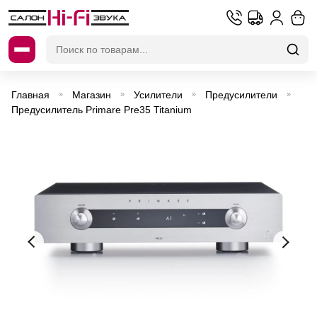
Искать:
Главная
Магазин
Усилители
Предусилители
»
»
»
»
Предусилитель Primare Pre35 Titanium