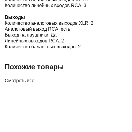
Количество линейных входов RCA: 3
Выходы
Количество аналоговых выходов XLR: 2
Аналоговый выход RCA: есть
Выход на наушники: Да
Линейных выходов RCA: 2
Количество балансных выходов: 2
Похожие товары
Смотреть все
Усилители
Предусилитель Parasound NewClassic 200
Pre
4 000,00 р.
✓
В корзину
Добавляем
Добавлено