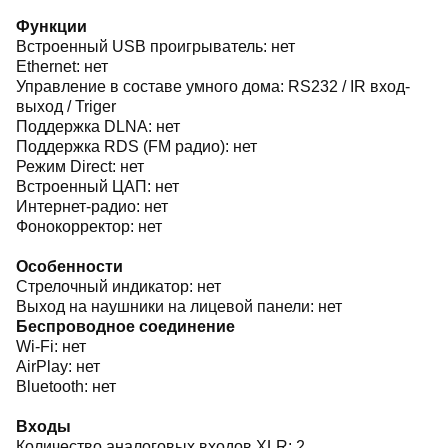
Функции
Встроенный USB проигрыватель: нет
Ethernet: нет
Управление в составе умного дома: RS232 / IR вход-
выход / Triger
Поддержка DLNA: нет
Поддержка RDS (FM радио): нет
Режим Direct: нет
Встроенный ЦАП: нет
Интернет-радио: нет
Фонокорректор: нет
Особенности
Стрелочный индикатор: нет
Выход на наушники на лицевой панели: нет
Беспроводное соединение
Wi-Fi: нет
AirPlay: нет
Bluetooth: нет
Входы
Количество аналоговых входов XLR: 2