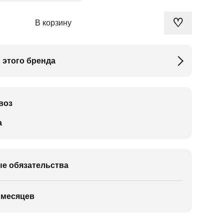
♡
В корзину
 этого бренда
воз
а
е обязательства
 месяцев