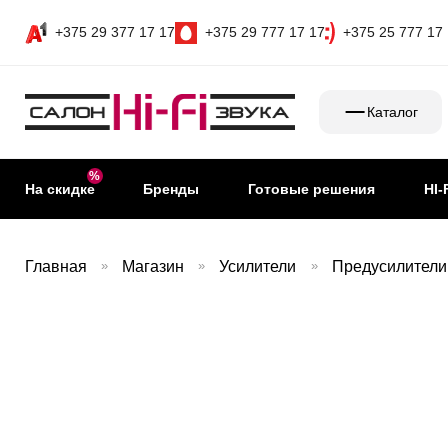
+375 29 377 17 17
+375 29 777 17 17
+375 25 777 17
Каталог
На скидке
Бренды
Готовые решения
HI-
Главная
»
Магазин
»
Усилители
»
Предусилители