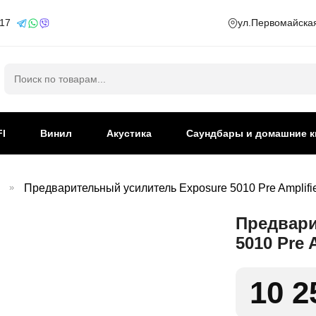
 17
ул.Первомайская
Искать:
FI
Винил
Акустика
Саундбары и домашние к
»
Предварительный усилитель Exposure 5010 Pre Amplifier
Предвари
5010 Pre A
10 2