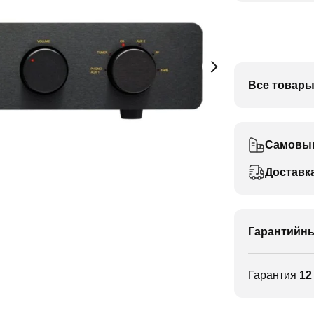
Все товары
Самовы
Доставк
Гарантийны
Гарантия
12