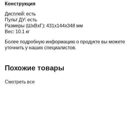
Конструкция
Дисплей: есть
Пульт ДУ: есть
Размеры (ШхВхГ): 431x144x348 мм
Вес: 10.1 кг
Более подробную информацию о продукте вы можете
уточнить у наших специалистов.
Похожие товары
Смотреть все
Усилители
Предусилитель Parasound NewClassic 200
Pre
4 000,00 р.
✓
В корзину
Добавляем
Добавлено