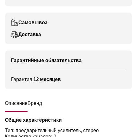
Самовывоз
Доставка
Гарантийные обязательства
Гарантия
12 месяцев
Описание
Бренд
Общие характеристики
Тип: предварительный усилитель, стерео
Количество каналов: 2