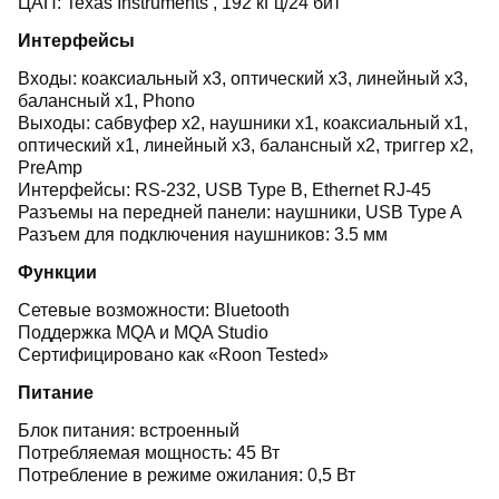
ЦАП: Texas Instruments , 192 кГц/24 бит
Интерфейсы
Входы: коаксиальный x3, оптический x3, линейный x3,
балансный x1, Phono
Выходы: сабвуфер x2, наушники x1, коаксиальный x1,
оптический x1, линейный x3, балансный x2, триггер x2,
PreAmp
Интерфейсы: RS-232, USB Type B, Ethernet RJ-45
Разъемы на передней панели: наушники, USB Type A
Разъем для подключения наушников: 3.5 мм
Функции
Сетевые возможности: Bluetooth
Поддержка MQA и MQA Studio
Сертифицировано как «Roon Tested»
Питание
Блок питания: встроенный
Потребляемая мощность: 45 Вт
Потребление в режиме ожилания: 0,5 Вт