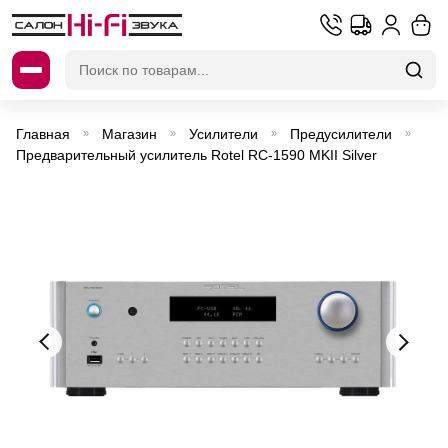
Искать:
Главная
Магазин
Усилители
Предусилители
»
»
»
»
Предварительный усилитель Rotel RC-1590 MKII Silver