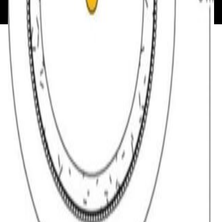
193621727 от 05.04.2022 г.