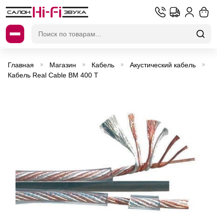
Искать:
Главная
Магазин
Кабель
Акустический кабель
»
»
»
»
Кабель Real Cable BM 400 T