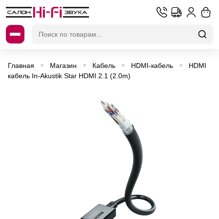
Искать:
Главная
Магазин
Кабель
HDMI-кабель
HDMI
»
»
»
»
кабель In-Akustik Star HDMI 2.1 (2.0m)