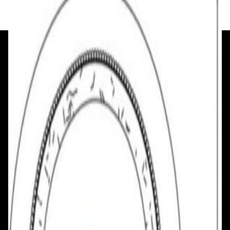
+375 29 377 17 17
+375 29 777 17 17
+375 25 777 17 17
Ул. Первомайская, д.6
пр. Победителей, д.51 к.1
Смотреть на карте
Смотреть на карте
Пн - Пт: с 10.00 до 19.00
Пн - Пт: с 10.00 до 19.00
Сб, Вс: с 10.00 до 18.00
Сб, Вс: с 10.00 до 18.00
ул. Тимирязева, д.127, пав. Е9
Смотреть на карте
Пн: выходной
Вт - Вс: с 10.00 до 17.00