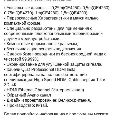
• Уникальные длинны — 0,25m(QE4250), 0,5m(QE4260),
0,75m(QE4270), 1m(QE4280), 1,5m(QE4290).
• Первоклассные Характеристики в максимально
компактной форме.
• Специально разработаны для применения с
современными плоскопанельными телевизорами и
другими медиаустройствами.
• Компактные формованные разъемы,
обеспечивающие легкость подключения.
• Сверхгибкие проводники из бескислородной меди с
чистотой 99,999%.
• Экранирование для улучшенной защиты сигнала.
• Кабели QED Professional HDMI Install
сертифицированы на полное соответствие
спецификации: High Speed HDMI Cable, версия 1.4 и
3D, 4К
• HDMI Ethernet Channel (Интернет канал)
• Обратный Аудио канал
• Дизайн и проектирование: Великобритания.
• Производство: Китай.
Более подробную информацию о продукте вы можете