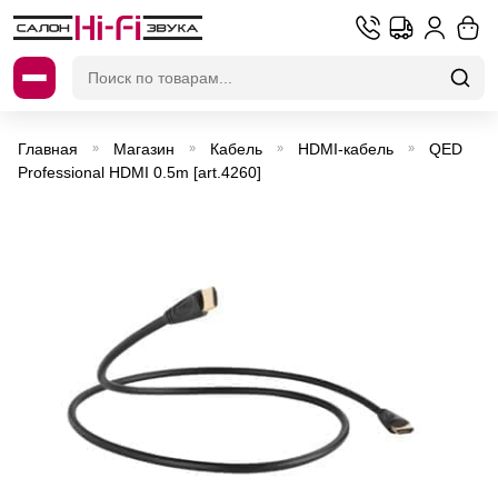
Искать:
Главная
Магазин
Кабель
HDMI-кабель
QED
»
»
»
»
Professional HDMI 0.5m [art.4260]