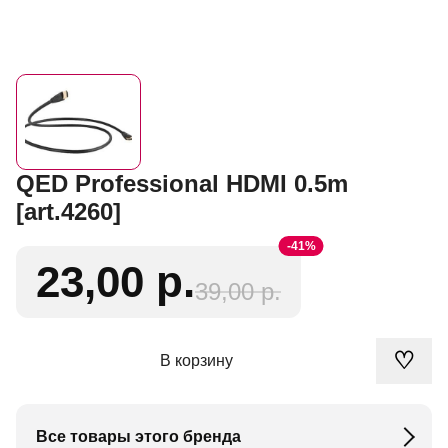
QED Professional HDMI 0.5m
[art.4260]
-41%
23,00 р.
39,00 р.
♡
В корзину
Все товары этого бренда