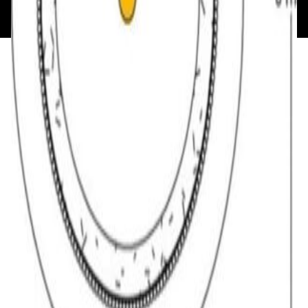
193621727 от 05.04.2022 г.