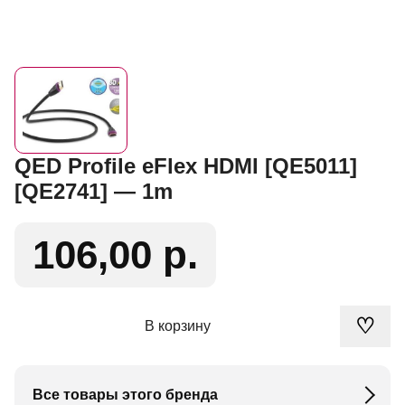
QED Profile eFlex HDMI [QE5011]
[QE2741] — 1m
106,00 р.
♡
В корзину
Все товары этого бренда