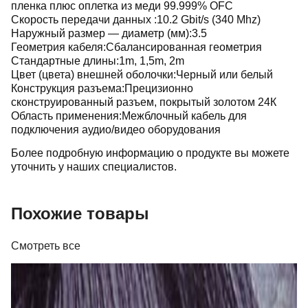
пленка плюс оплетка из меди 99.999% OFC
Скорость передачи данных :10.2 Gbit/s (340 Mhz)
Наружный размер — диаметр (мм):3.5
Геометрия кабеля:Сбалансированная геометрия
Стандартные длины:1m, 1,5m, 2m
Цвет (цвета) внешней оболочки:Черный или белый
Конструкция разъема:Прецизионно
сконструированный разъем, покрытый золотом 24К
Область применения:Межблочный кабель для
подключения аудио/видео оборудования
Более подробную информацию о продукте вы можете
уточнить у наших специалистов.
Похожие товары
Смотреть все
Кабель
Кабель Real Cable FL 250 T