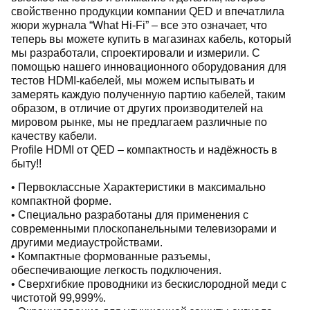
свойственно продукции компании QED и впечатлила
жюри журнала “What Hi-Fi” – все это означает, что
теперь вы можете купить в магазинах кабель, который
мы разработали, спроектировали и измерили. С
помощью нашего инновационного оборудования для
тестов HDMI-кабелей, мы можем испытывать и
замерять каждую полученную партию кабелей, таким
образом, в отличие от других производителей на
мировом рынке, мы не предлагаем различные по
качеству кабели.
Profile HDMI от QED – компактность и надёжность в
быту!!
• Первоклассные Характеристики в максимально
компактной форме.
• Специально разработаны для применения с
современными плоскопанельными телевизорами и
другими медиаустройствами.
• Компактные формованные разъемы,
обеспечивающие легкость подключения.
• Сверхгибкие проводники из бескислородной меди с
чистотой 99,999%.