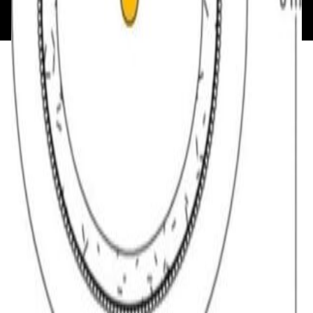
193621727 | Свидетельство о регистрации
193621727 от 05.04.2022 г.