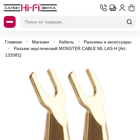
Искать:
Главная
Магазин
Кабель
Разъемы и аксессуары
»
»
»
Разъем акустический MONSTER CABLE ML LAS-H [Art.
»
132081]