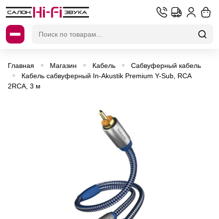
Искать:
Главная
Магазин
Кабель
Сабвуферный кабель
»
»
»
Кабель сабвуферный In-Akustik Premium Y-Sub, RCA
»
2RCA, 3 м