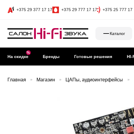
+375 29 377 17 17
+375 29 777 17 17
+375 25 777 17
Каталог
На скидке
Бренды
Готовые решения
HI-
Главная
»
Магазин
»
ЦАПы, аудиоинтерфейсы
»