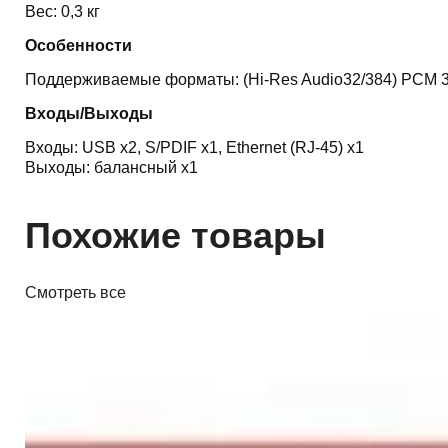
Вес: 0,3 кг
Особенности
Поддерживаемые форматы: (Hi-Res Audio32/384) PCM 3
Входы/Выходы
Входы: USB х2, S/PDIF х1, Ethernet (RJ-45) х1
Выходы: балансный х1
Похожие товары
Смотреть все
ЦАПы, аудиоинтерфейсы
Звуковая карта Focusrite Scarlett
2i2 4th Gen
720,00 р.