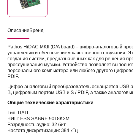
Описание
Бренд
Pathos HiDAC MKII (D/A board) – цифро-аналоговый пре
управлении и обеспечением качественного звучания. Эт
создания систем, предназначенных как для решения пр
прослушивания музыки. Устройство позволяет выполня
персонального компьютера или любого другого цифрово
PDIF.
Цифро-аналоговый преобразователь оснащается USB 
B, цифровым портом USB и S / PDIF, а также аналогов
Общие технические характеристики
Тип: ЦАП
ЧИП: ЕSS SABRE 9018K2M
Разрядность аудио: 32 бит
Частота дискретизации: 384 кГц