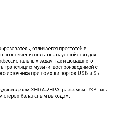
образователь, отличается простотой в
о позволяет использовать устройство для
офессиональных задач, так и домашнего
ть трансляцию музыки, воспроизводимой с
го источника при помощи портов USB и S /
аудиокодеком XHRA-2HPA, разъемом USB типа
ым стерео балансным выходом.