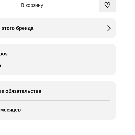
♡
В корзину
 этого бренда
воз
а
е обязательства
 месяцев