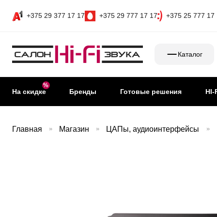
+375 29 377 17 17
+375 29 777 17 17
+375 25 777 17
Каталог
На скидке
Бренды
Готовые решения
HI-
Главная
»
Магазин
»
ЦАПы, аудиоинтерфейсы
»