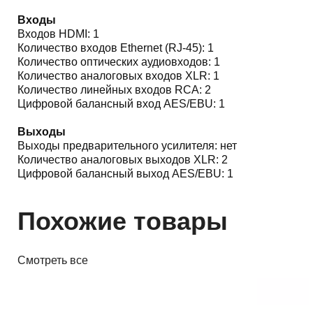
Входы
Входов HDMI: 1
Количество входов Ethernet (RJ-45): 1
Количество оптических аудиовходов: 1
Количество аналоговых входов XLR: 1
Количество линейных входов RCA: 2
Цифровой балансный вход AES/EBU: 1
Выходы
Выходы предварительного усилителя: нет
Количество аналоговых выходов XLR: 2
Цифровой балансный выход AES/EBU: 1
Похожие товары
Смотреть все
ЦАПы, аудиоинтерфейсы
Звуковая карта Focusrite Scarlett