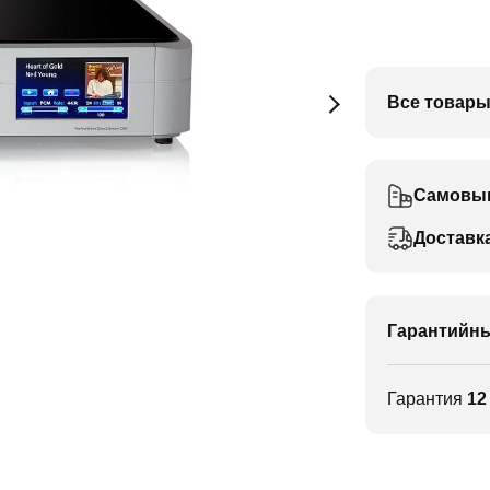
Все товары
Самовы
Доставк
Гарантийны
Гарантия
12