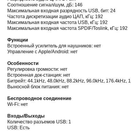
Соотношение сигнал/шум, дБ: 146
Максимальная входная разрядность USB, бит: 24
Частота дискретизации аудио ЦАП, кГц: 192
Максимальная входная частота USB, кГц: 192
Максимальная входная частота SPDIF/Toslink, кГц: 192
Функции
Встроенный усилитель для наушников: нет
Управление с Apple/Android: нет
Особенности
Регулировка громкости: нет
Встроенная док-станция: нет
Битрейт: 44.1kHz, 48.0kHz, 88.2kHz, 96.0kHz, 176.4kHz, 
Выносной блок питания: нет
Беспроводное соединение
Wi-Fi: нет
Входы/Выходы
Количество разъемов USB: 1
USB: Есть