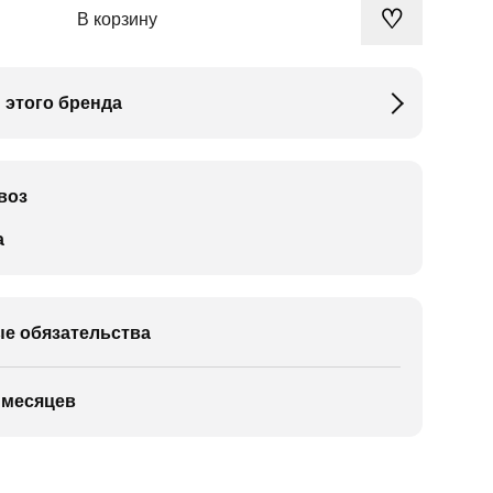
♡
В корзину
 этого бренда
воз
а
е обязательства
 месяцев