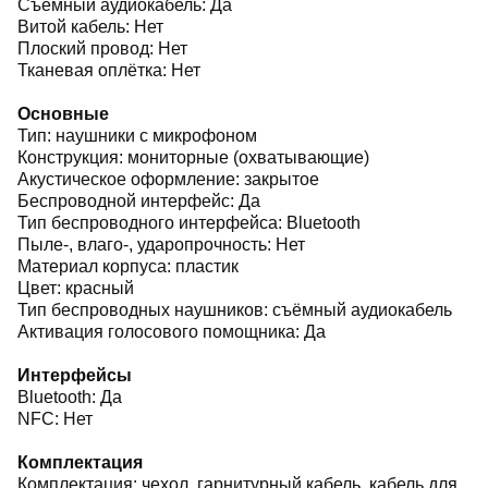
Съёмный аудиокабель: Да
Витой кабель: Нет
Плоский провод: Нет
Тканевая оплётка: Нет
Основные
Тип: наушники с микрофоном
Конструкция: мониторные (охватывающие)
Акустическое оформление: закрытое
Беспроводной интерфейс: Да
Тип беспроводного интерфейса: Bluetooth
Пыле-, влаго-, ударопрочность: Нет
Материал корпуса: пластик
Цвет: красный
Тип беспроводных наушников: съёмный аудиокабель
Активация голосового помощника: Да
Интерфейсы
Bluetooth: Да
NFC: Нет
Комплектация
Комплектация: чехол, гарнитурный кабель, кабель для