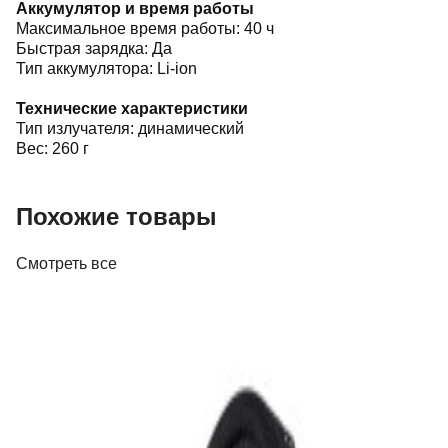
Аккумулятор и время работы
Максимальное время работы: 40 ч
Быстрая зарядка: Да
Тип аккумулятора: Li-ion
Технические характеристики
Тип излучателя: динамический
Вес: 260 г
Похожие товары
Смотреть все
Наушники
Наушники Beyerdynamic DT 770 Pro (80
Ohm)
644,00 р.
✓
В корзину
Добавляем
Добавлено