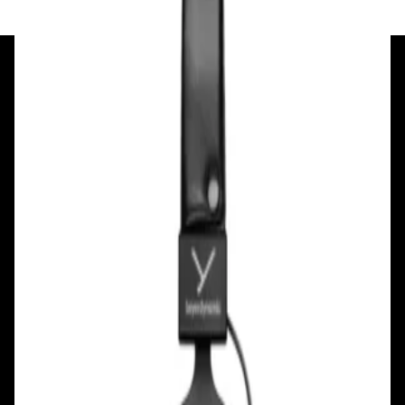
+375 29 377 17 17
+375 29 777 17 17
+375 25 777 17 17
Ул. Первомайская, д.6
пр. Победителей, д.51 к.1
Смотреть на карте
Смотреть на карте
Пн - Пт: с 10.00 до 19.00
Пн - Пт: с 10.00 до 19.00
Сб, Вс: с 10.00 до 18.00
Сб, Вс: с 10.00 до 18.00
ул. Тимирязева, д.127, пав. Е9
Смотреть на карте
Пн: выходной
Вт - Вс: с 10.00 до 17.00
Каталог
Бренды