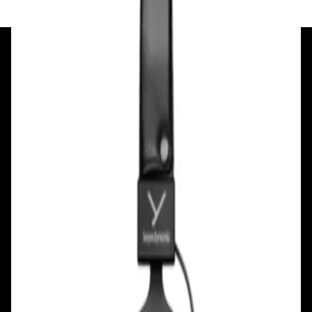
+375 29 377 17 17
+375 29 777 17 17
+375 25 777 17 17
Ул. Первомайская, д.6
пр. Победителей, д.51 к.1
Смотреть на карте
Смотреть на карте
Пн - Пт: с 10.00 до 19.00
Пн - Пт: с 10.00 до 19.00
Сб, Вс: с 10.00 до 18.00
Сб, Вс: с 10.00 до 18.00
ул. Тимирязева, д.127, пав. Е9
Смотреть на карте
Пн: выходной
Вт - Вс: с 10.00 до 17.00
Каталог
Бренды