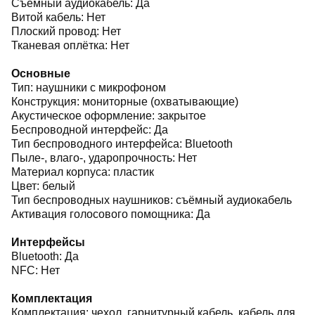
Съёмный аудиокабель: Да
Витой кабель: Нет
Плоский провод: Нет
Тканевая оплётка: Нет
Основные
Тип: наушники с микрофоном
Конструкция: мониторные (охватывающие)
Акустическое оформление: закрытое
Беспроводной интерфейс: Да
Тип беспроводного интерфейса: Bluetooth
Пыле-, влаго-, ударопрочность: Нет
Материал корпуса: пластик
Цвет: белый
Тип беспроводных наушников: съёмный аудиокабель
Активация голосового помощника: Да
Интерфейсы
Bluetooth: Да
NFC: Нет
Комплектация
Комплектация: чехол, гарнитурный кабель, кабель для