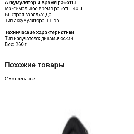
Аккумулятор и время работы
Максимальное время работы: 40 ч
Быстрая зарядка: Да
Тип аккумулятора: Li-ion
Технические характеристики
Тип излучателя: динамический
Вес: 260 г
Похожие товары
Смотреть все
Наушники
Наушники Beyerdynamic DT 770 Pro (80
Ohm)
644,00 р.
✓
В корзину
Добавляем
Добавлено