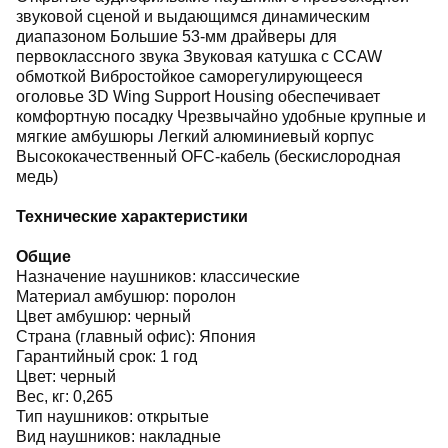
звуковой сценой и выдающимся динамическим
диапазоном Большие 53-мм драйверы для
первоклассного звука Звуковая катушка с CCAW
обмоткой Вибростойкое саморегулирующееся
оголовье 3D Wing Support Housing обеспечивает
комфортную посадку Чрезвычайно удобные крупные и
мягкие амбушюры Легкий алюминиевый корпус
Высококачественный OFC-кабель (бескислородная
медь)
Технические характеристики
Общие
Назначение наушников: классические
Материал амбушюр: поролон
Цвет амбушюр: черный
Страна (главный офис): Япония
Гарантийный срок: 1 год
Цвет: черный
Вес, кг: 0,265
Тип наушников: открытые
Вид наушников: накладные