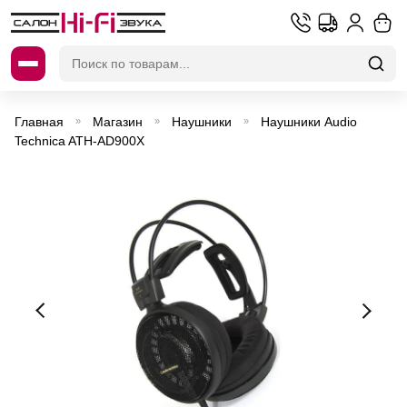
Искать:
Главная
Магазин
Наушники
Наушники Audio
»
»
»
Technica ATH-AD900X