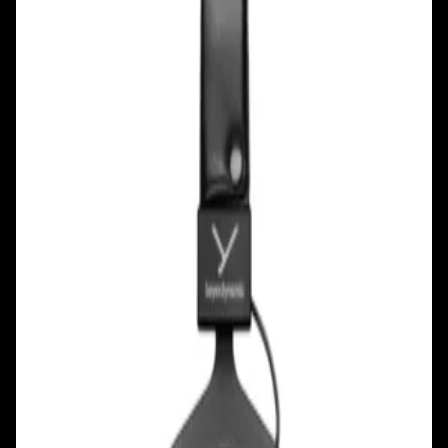
+375 29 377 17 17
+375 29 777 17 17
+375 25 777 17 17
Ул. Первомайская, д.6
пр. Победителей, д.51 к.1
Смотреть на карте
Смотреть на карте
Пн - Пт: с 10.00 до 19.00
Пн - Пт: с 10.00 до 19.00
Сб, Вс: с 10.00 до 18.00
Сб, Вс: с 10.00 до 18.00
ул. Тимирязева, д.127, пав. Е9
Смотреть на карте
Пн: выходной
Вт - Вс: с 10.00 до 17.00
Каталог
Бренды
Мой аккаунт
Обмен и возврат
Обратная связь
Контакты
Политика конфиденциальности