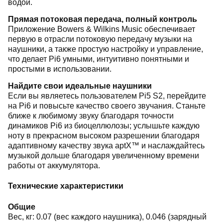
водой.
Прямая потоковая передача, полный контроль
Приложение Bowers & Wilkins Music обеспечивает
первую в отрасли потоковую передачу музыки на
наушники, а также простую настройку и управление,
что делает Pi6 умными, интуитивно понятными и
простыми в использовании.
Найдите свои идеальные наушники
Если вы являетесь пользователем Pi5 S2, перейдите
на Pi6 и повысьте качество своего звучания. Станьте
ближе к любимому звуку благодаря точности
динамиков Pi6 из биоцеллюлозы; услышьте каждую
ноту в прекрасном высоком разрешении благодаря
адаптивному качеству звука aptX™ и наслаждайтесь
музыкой дольше благодаря увеличенному времени
работы от аккумулятора.
Технические характеристики
Общие
Вес, кг: 0.07 (вес каждого наушника), 0.046 (зарядный