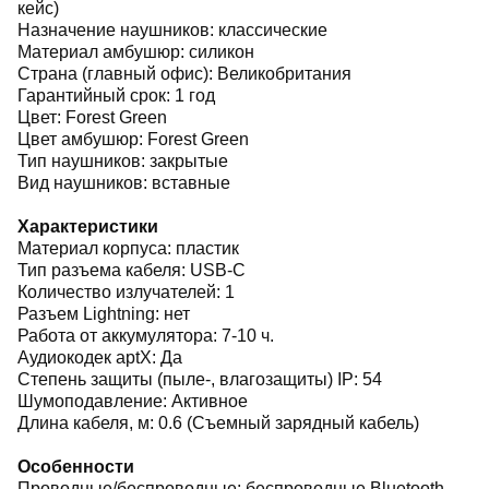
кейс)
Назначение наушников: классические
Материал амбушюр: силикон
Страна (главный офис): Великобритания
Гарантийный срок: 1 год
Цвет: Forest Green
Цвет амбушюр: Forest Green
Тип наушников: закрытые
Вид наушников: вставные
Характеристики
Материал корпуса: пластик
Тип разъема кабеля: USB-C
Количество излучателей: 1
Разъем Lightning: нет
Работа от аккумулятора: 7-10 ч.
Аудиокодек aptX: Да
Степень защиты (пыле-, влагозащиты) IP: 54
Шумоподавление: Активное
Длина кабеля, м: 0.6 (Съемный зарядный кабель)
Особенности
Проводные/беспроводные: беспроводные Bluetooth