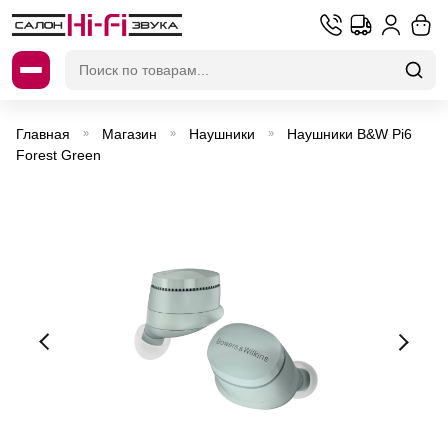
Искать:
Главная
Магазин
Наушники
Наушники B&W Pi6
»
»
»
Forest Green