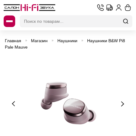
Искать:
Главная
Магазин
Наушники
Наушники B&W Pi8
»
»
»
Pale Mauve