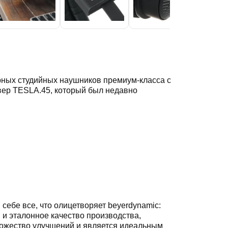
ных студийных наушников премиум-класса с
вер TESLA.45, который был недавно
себе все, что олицетворяет beyerdynamic:
и эталонное качество производства,
ножество улучшений и является идеальным