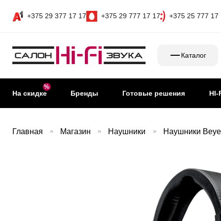
+375 29 377 17 17
+375 29 777 17 17
+375 25 777 17
Каталог
На скидке
Бренды
Готовые решения
HI-
Главная
»
Магазин
»
Наушники
»
Наушники Beyer