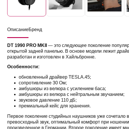
Описание
Бренд
DT 1990 PRO MKII
— это следующее поколение популяр
открытой задней панелью. В основе модели лежит драй
разработан и изготовлен в Хайльбронне.
Особенности:
обновленный драйвер TESLA.45;
сопротивление 30 Ом;
амбушюры из велюра с усилением баса;
амбушюры из велюра с нейтральным звучанием;
звуковое давление 110 дБ;
премиальный кейс для хранения.
Первое поколение студийных наушников уже сочетало в 
превосходный звук, оптимальный комфорт при ношении 
произведенное в Германии. Второе поколение имеет м