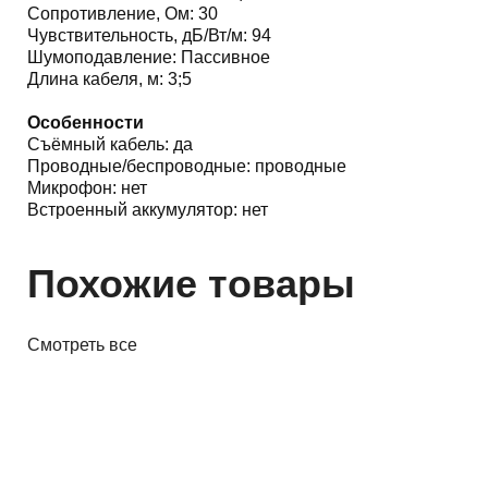
Сопротивление, Ом: 30
Чувствительность, дБ/Вт/м: 94
Шумоподавление: Пассивное
Длина кабеля, м: 3;5
Особенности
Съёмный кабель: да
Проводные/беспроводные: проводные
Микрофон: нет
Встроенный аккумулятор: нет
Похожие товары
Смотреть все
Наушники
Наушники Beyerdynamic DT 770
Pro (80 Ohm)
644,00 р.