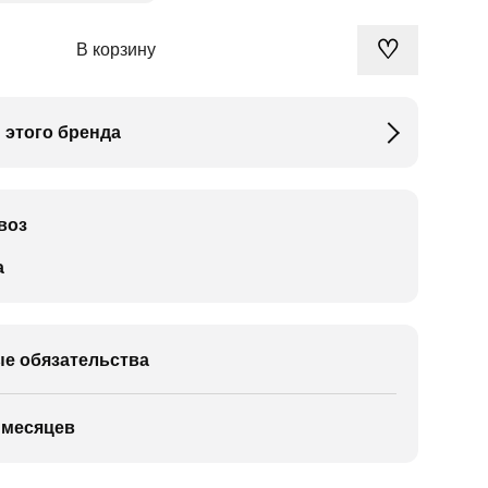
♡
В корзину
 этого бренда
воз
а
е обязательства
 месяцев