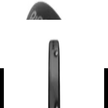
290,00 р.
✓
В корзину
Добавляем
Добавлено
Наушники
Наушники Beyerdynamic DT 770 Pro X
750,00 р.
✓
В корзину
Добавляем
Добавлено
+375 29 377 17 17
+375 29 777 17 17
+375 25 777 17 17