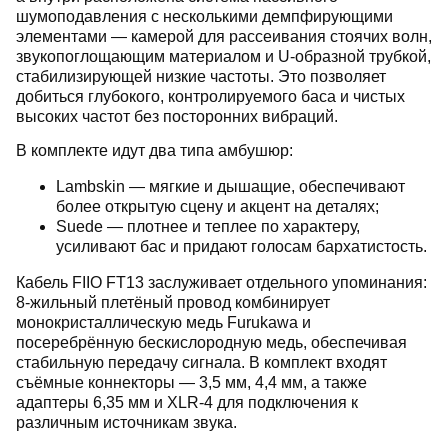
шумоподавления с несколькими демпфирующими
элементами — камерой для рассеивания стоячих волн,
звукопоглощающим материалом и U-образной трубкой,
стабилизирующей низкие частоты. Это позволяет
добиться глубокого, контролируемого баса и чистых
высоких частот без посторонних вибраций.
В комплекте идут два типа амбушюр:
Lambskin — мягкие и дышащие, обеспечивают
более открытую сцену и акцент на деталях;
Suede — плотнее и теплее по характеру,
усиливают бас и придают голосам бархатистость.
Кабель FIIO FT13 заслуживает отдельного упоминания:
8-жильный плетёный провод комбинирует
монокристаллическую медь Furukawa и
посеребрённую бескислородную медь, обеспечивая
стабильную передачу сигнала. В комплект входят
съёмные коннекторы — 3,5 мм, 4,4 мм, а также
адаптеры 6,35 мм и XLR-4 для подключения к
различным источникам звука.