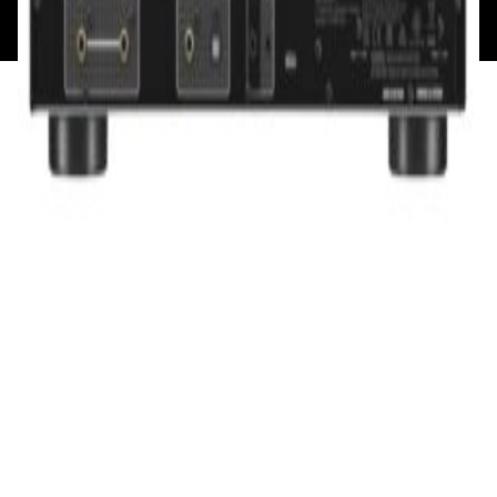
193621727 от 05.04.2022 г.