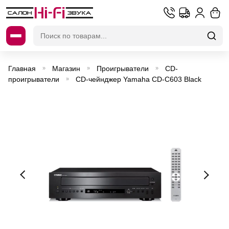
Искать:
Главная
Магазин
Проигрыватели
CD-
»
»
»
проигрыватели
CD-чейнджер Yamaha CD-C603 Black
»