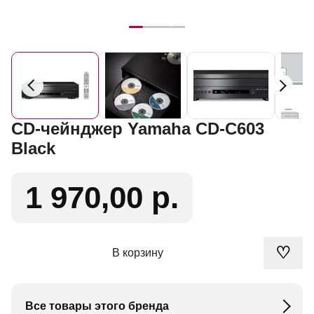
CD-чейнджер Yamaha CD-C603
Black
1 970,00 р.
♡
В корзину
Все товары этого бренда