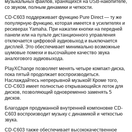
музыкальных файлов, хранящихся на USB-накопителе,
со звуком, полным динамики и четкости.
CD-C603 поддерживает функцию Pure Direct — ту же
популярную функцию, которая имеется в усилителях и
ресиверах Yamaha. При нажатии кнопки на передней
панели или на пульте дистанционного управления
отключается цифровой аудиовыход и выключается
дисплей. Это обеспечивает минимально возможные
шумовые помехи и высочайшее качество звука
аналогового аудиовыхода.
PlayXChange позволяет менять четыре компакт-диска,
пока пятый продолжает воспроизводиться.
Наслаждайтесь непрерывной музыкой! Кроме того,
CD-C603 имеет полностью открывающийся лоток для
дисков, позволяющий одновременно заменять 5
дисков.
Благодаря продуманной внутренней компоновке CD-
C603 воспроизводит музыку с динамикой и четкостью
звука.
CD-C603 также обеспечивает высококачественное