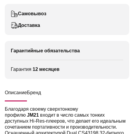
Самовывоз
Доставка
Гарантийные обязательства
Гарантия
12 месяцев
Описание
Бренд
Благодаря своему сверхтонкому
профилю
JM21
входит в число самых тонких
доступных Hi-Res-плееров, что делает его идеальным
сочетанием портативности и производительности.
Оснащенный архитектурой Dual CS43198 32-битного