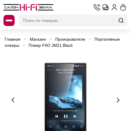
Искать:
Главная
Магазин
Проигрыватели
Портативные
»
»
»
плееры
Плеер FIIO JM21 Black
»