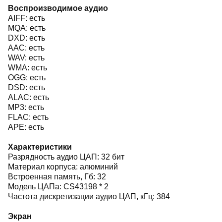
Воспроизводимое аудио
AIFF: есть
MQA: есть
DXD: есть
AAC: есть
WAV: есть
WMA: есть
OGG: есть
DSD: есть
ALAC: есть
MP3: есть
FLAC: есть
APE: есть
Характеристики
Разрядность аудио ЦАП: 32 бит
Материал корпуса: алюминий
Встроенная память, Гб: 32
Модель ЦАПа: CS43198 * 2
Частота дискретизации аудио ЦАП, кГц: 384
Экран