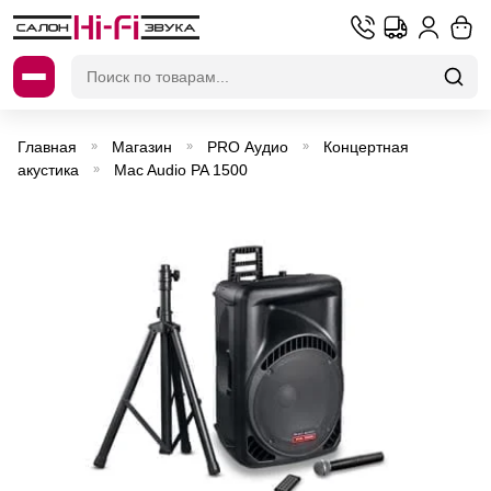
Искать:
Главная
Магазин
PRO Аудио
Концертная
»
»
»
акустика
Mac Audio PA 1500
»