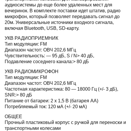
аудиосистемы до еще более удаленных мест для
вечеринок. В комплекте поставки идет штатив, радио
микрофон, который позволяет передавать сигнал до
20м. Универсальные источники входного сигнала,
включая Bluetooth, USB, SD-карту.
УКВ РАДИОПРИЕМНИК
Тип модуляции: FM
Диапазон частот: ОВЧ 202,6 МГц
Чувствительность: — 95 дБ, S / N> 40 дБ,
Подавление соседнего канала:> 80 дБ
УКВ РАДИОМИКРОФОН
Тип модуляции: FM
Диапазон частот: ОВЧ 202,6 МГц
Частотная характеристика: 80 — 18000 Гц (+/- 3 дБ),
SNR:> 80 дБ
Питание от батареи: 2 х 1,5 В (батарея АА)
Потребляемый ток: 120 мА (+/- 20 мА)
ОБЩEE
Прочный пластиковый корпус с ручкой для переноски и
транспортными колесами