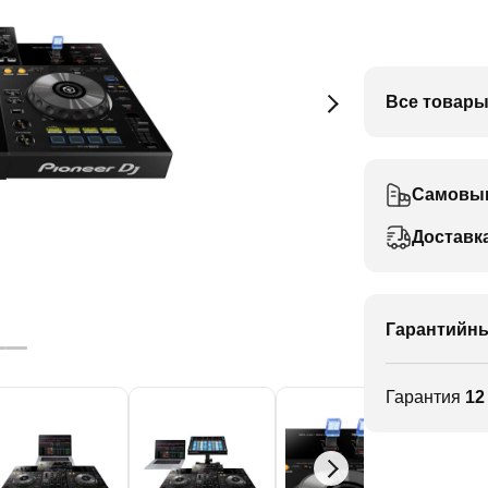
Все товары
Самовы
Доставк
Гарантийны
Гарантия
12