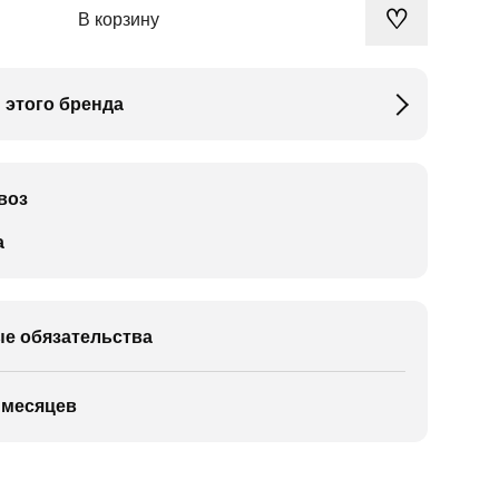
♡
В корзину
 этого бренда
воз
а
е обязательства
 месяцев