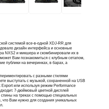
ской системой все-в-одной XDJ-RR для
едовало дизайн интерфейса и основные
ра NXS2 и микшера и скомбинировали их в
оможет Вам познакомиться с клубным сетапом,
ие публики на вечеринках, в барах, а
кспериментировать с разными стилями
жете выступать с музыкой, сохраненной на USB
k Export или используя режим Performance
одходит. 7-дюймовый цветной дисплей
е спины на треках с помощью специальных
е, что Вам нужно для создания уникальных
л.