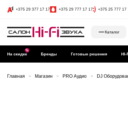
+375 29 377 17 17
+375 29 777 17 17
+375 25 777 17
Каталог
На скидке
Бренды
Готовые решения
HI-
Главная
»
Магазин
»
PRO Аудио
»
DJ Оборудова