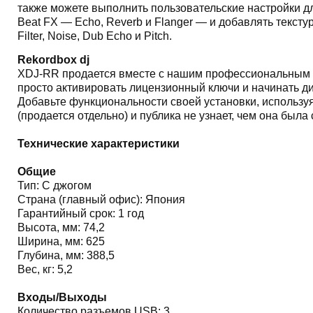
также можете выполнить пользовательские настройки 
Beat FX — Echo, Reverb и Flanger — и добавлять текст
Filter, Noise, Dub Echo и Pitch.
Rekordbox dj
XDJ-RR продается вместе с нашим профессиональным пр
просто активировать лицензионный ключи и начинать ди
Добавьте функциональности своей установки, использ
(продается отдельно) и публика не узнает, чем она была
Технические характеристики
Общие
Тип: С джогом
Страна (главный офис): Япония
Гарантийный срок: 1 год
Высота, мм: 74,2
Ширина, мм: 625
Глубина, мм: 388,5
Вес, кг: 5,2
Входы/Выходы
Количество разъемов USB: 3