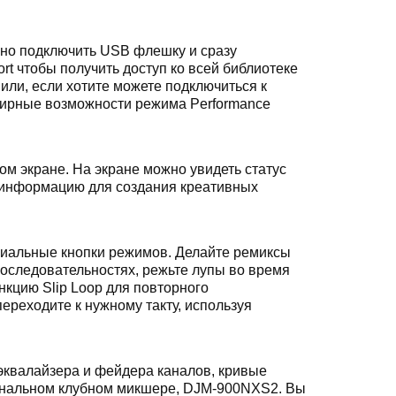
но подключить USB флешку и сразу
rt чтобы получить доступ ко всей библиотеке
 или, если хотите можете подключиться к
ширные возможности режима Performance
м экране. На экране можно увидеть статус
 информацию для создания креативных
циальные кнопки режимов. Делайте ремиксы
последовательностях, режьте лупы во время
кцию Slip Loop для повторного
ереходите к нужному такту, используя
квалайзера и фейдера каналов, кривые
иональном клубном микшере, DJM-900NXS2. Вы