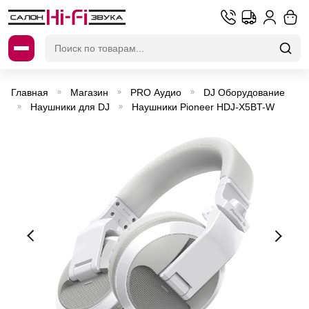
Искать:
Главная
Магазин
PRO Аудио
DJ Оборудование
»
»
»
Наушники для DJ
Наушники Pioneer HDJ-X5BT-W
»
»