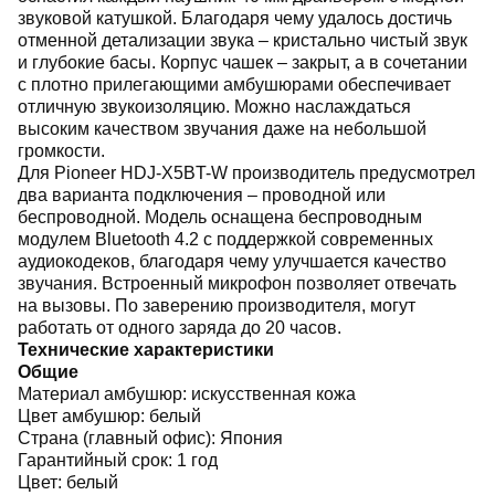
звуковой катушкой. Благодаря чему удалось достичь
отменной детализации звука – кристально чистый звук
и глубокие басы. Корпус чашек – закрыт, а в сочетании
с плотно прилегающими амбушюрами обеспечивает
отличную звукоизоляцию. Можно наслаждаться
высоким качеством звучания даже на небольшой
громкости.
Для Pioneer HDJ-X5BT-W производитель предусмотрел
два варианта подключения – проводной или
беспроводной. Модель оснащена беспроводным
модулем Bluetooth 4.2 с поддержкой современных
аудиокодеков, благодаря чему улучшается качество
звучания. Встроенный микрофон позволяет отвечать
на вызовы. По заверению производителя, могут
работать от одного заряда до 20 часов.
Технические характеристики
Общие
Материал амбушюр: искусственная кожа
Цвет амбушюр: белый
Страна (главный офис): Япония
Гарантийный срок: 1 год
Цвет: белый