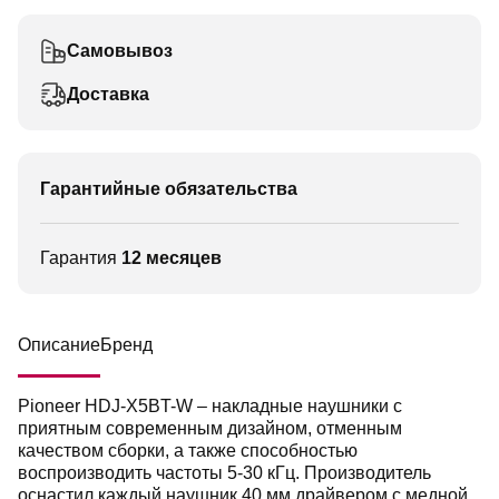
Самовывоз
Доставка
Гарантийные обязательства
Гарантия
12 месяцев
Описание
Бренд
Pioneer HDJ-X5BT-W – накладные наушники с
приятным современным дизайном, отменным
качеством сборки, а также способностью
воспроизводить частоты 5-30 кГц. Производитель
оснастил каждый наушник 40 мм драйвером с медной