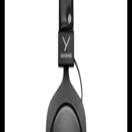
+375 25 777 17 17
Ул. Первомайская, д.6
пр. Победителей, д.51 к.1
Смотреть на карте
Смотреть на карте
Пн - Пт: с 10.00 до 19.00
Пн - Пт: с 10.00 до 19.00
Сб, Вс: с 10.00 до 18.00
Сб, Вс: с 10.00 до 18.00
ул. Тимирязева, д.127, пав. Е9
Смотреть на карте
Пн: выходной
Вт - Вс: с 10.00 до 17.00
Каталог
Бренды
Мой аккаунт
Обмен и возврат
Обратная связь
Контакты
Политика конфиденциальности
Общество с ограниченной ответственностью
«Алпекс Аудио». Юридический адрес: 220035, г.
Минск, пр-т Победителей, д.51, корп. 1, пом.2Н УНП:
193621727 | Свидетельство о регистрации
193621727 от 05.04.2022 г.