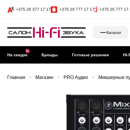
+375 29 377 17 17
+375 29 777 17 17
+375 25 777 17
Каталог
На скидке
Бренды
Готовые решения
HI-
Главная
»
Магазин
»
PRO Аудио
»
Микшерные п