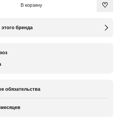
♡
В корзину
 этого бренда
воз
а
е обязательства
 месяцев