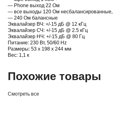
— Phone выход 22 Ом
— все выходы 120 Ом несбалансированные,
— 240 Ом балансные
Эквалайзер ВЧ: +/-15 дБ @ 12 кГц
Эквалайзер СЧ: +/-15 дБ @ 2.5 кГц
Эквалайзер НЧ: +/-15 дБ @ 80 Гц
Питание: 230 Вт, 50/60 Hz
Размеры: 53 х 198 х 244 мм
Вес: 1,1 к
Похожие товары
Смотреть все
PRO Аудио
DJ-контроллер Pioneer DJ DDJ-
FLX4
1 376,00 р.