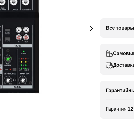
Все товары
Самовы
Доставк
Гарантийны
Гарантия
12