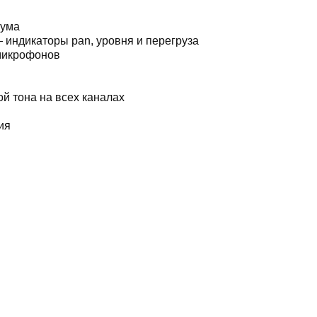
шума
— индикаторы pan, уровня и перегруза
микрофонов
й тона на всех каналах
ия