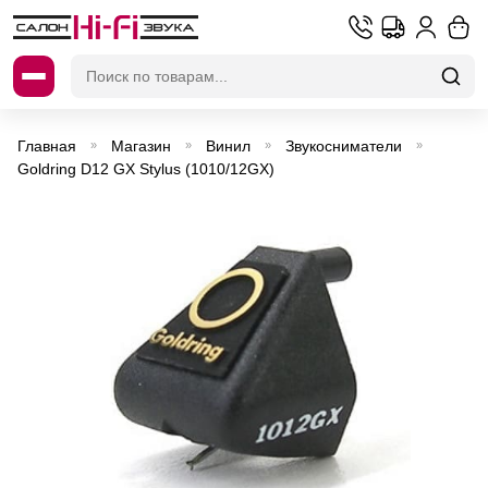
Искать:
Главная
Магазин
Винил
Звукосниматели
»
»
»
»
Goldring D12 GX Stylus (1010/12GX)