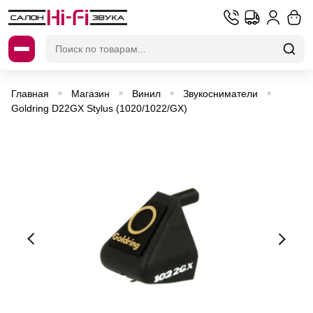
Искать:
Главная
Магазин
Винил
Звукосниматели
»
»
»
»
Goldring D22GX Stylus (1020/1022/GX)