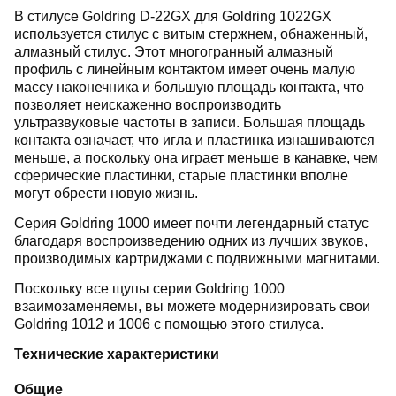
В стилусе Goldring D-22GX для Goldring 1022GX
используется стилус с витым стержнем, обнаженный,
алмазный стилус. Этот многогранный алмазный
профиль с линейным контактом имеет очень малую
массу наконечника и большую площадь контакта, что
позволяет неискаженно воспроизводить
ультразвуковые частоты в записи. Большая площадь
контакта означает, что игла и пластинка изнашиваются
меньше, а поскольку она играет меньше в канавке, чем
сферические пластинки, старые пластинки вполне
могут обрести новую жизнь.
Серия Goldring 1000 имеет почти легендарный статус
благодаря воспроизведению одних из лучших звуков,
производимых картриджами с подвижными магнитами.
Поскольку все щупы серии Goldring 1000
взаимозаменяемы, вы можете модернизировать свои
Goldring 1012 и 1006 с помощью этого стилуса.
Технические характеристики
Общие