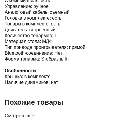
Съёмный шелл: есть
Управление: ручное
Аналоговый кабель: съемный
Головка в комплекте: есть
Тонарм в комплекте: есть
Двигатель: встроенный
Количество тонармов: 1
Материал стола: МДФ
Тип привода проигрывателя: прямой
Bluetooth-соединение: Нет
Форма тонарма: S-образный
Особенности
Крышка: в комплекте
Наличие динамиков: нет
Похожие товары
Смотреть все
Винил