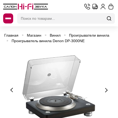
Искать:
Главная
Магазин
Винил
Проигрыватели винила
»
»
»
Проигрыватель винила Denon DP-3000NE
»