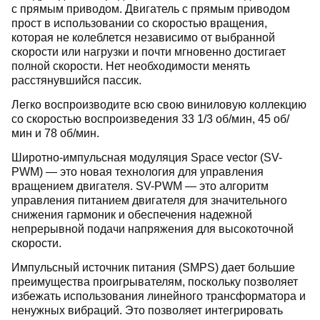
с прямым приводом. Двигатель с прямым приводом
прост в использовании со скоростью вращения,
которая не колеблется независимо от выбранной
скорости или нагрузки и почти мгновенно достигает
полной скорости. Нет необходимости менять
расстянувшийся пассик.
Легко воспроизводите всю свою виниловую коллекцию
со скоростью воспроизведения 33 1/3 об/мин, 45 об/
мин и 78 об/мин.
Широтно-импульсная модуляция Space vector (SV-
PWM) — это новая технология для управления
вращением двигателя. SV-PWM — это алгоритм
управления питанием двигателя для значительного
снижения гармоник и обеспечения надежной
непрерывной подачи напряжения для высокоточной
скорости.
Импульсный источник питания (SMPS) дает большие
преимущества проигрывателям, поскольку позволяет
избежать использования линейного трансформатора и
ненужных вибраций. Это позволяет интегрировать