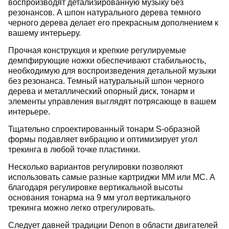
воспроизводят детализированную музыку без
резонансов. А шпон натурального дерева темного
черного дерева делает его прекрасным дополнением к
вашему интерьеру.
Прочная конструкция и крепкие регулируемые
демпфирующие ножки обеспечивают стабильность,
необходимую для воспроизведения детальной музыки
без резонанса. Темный натуральный шпон черного
дерева и металлический опорный диск, тонарм и
элементы управления выглядят потрясающе в вашем
интерьере.
Тщательно спроектированный тонарм S-образной
формы подавляет вибрацию и оптимизирует угол
трекинга в любой точке пластинки.
Несколько вариантов регулировки позволяют
использовать самые разные картриджи MM или MC. А
благодаря регулировке вертикальной высоты
основания тонарма на 9 мм угол вертикального
трекинга можно легко отрегулировать.
Следует давней традиции Denon в области двигателей