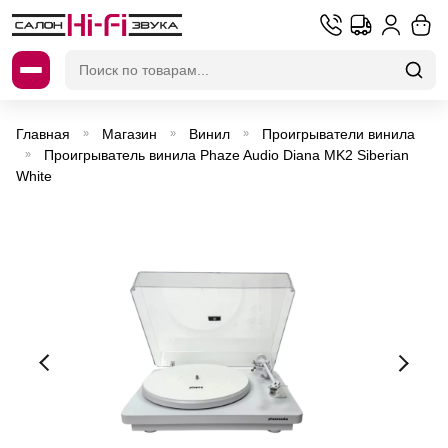
Искать:
Главная
Магазин
Винил
Проигрыватели винила
»
»
»
Проигрыватель винила Phaze Audio Diana MK2 Siberian
»
White