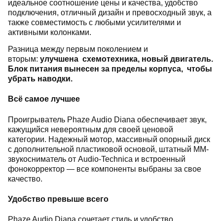
идеальное соотношение цены и качества, удобство
подключения, отличный дизайн и превосходный звук, а
также совместимость с любыми усилителями и
активными колонками.
Разница между первым поколением и
вторым:
улучшена схемотехника, новый двигатель.
Блок питания вынесен за пределы корпуса, чтобы
убрать наводки.
Всё самое лучшее
Проигрыватель Phaze Audio Diana обеспечивает звук,
кажущийся невероятным для своей ценовой
категории. Надежный мотор, массивный опорный диск
с дополнительной пластиковой основой, штатный MM-
звукосниматель от Audio-Technica и встроенный
фонокорректор — все компоненты выбраны за свое
качество.
Удобство превыше всего
Phaze Audio Diana сочетает стиль и удобство.