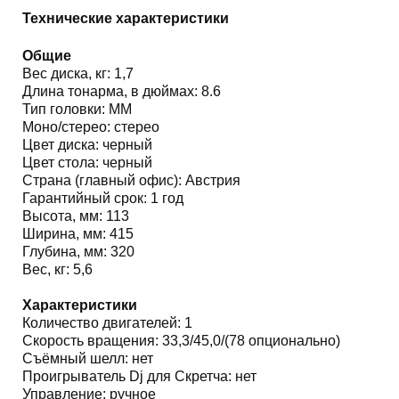
Технические характеристики
Общие
Вес диска, кг: 1,7
Длина тонарма, в дюймах: 8.6
Тип головки: MM
Моно/стерео: стерео
Цвет диска: черный
Цвет стола: черный
Страна (главный офис): Австрия
Гарантийный срок: 1 год
Высота, мм: 113
Ширина, мм: 415
Глубина, мм: 320
Вес, кг: 5,6
Характеристики
Количество двигателей: 1
Скорость вращения: 33,3/45,0/(78 опционально)
Съёмный шелл: нет
Проигрыватель Dj для Скретча: нет
Управление: ручное