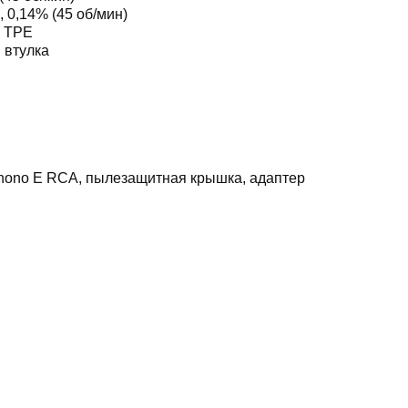
, 0,14% (45 об/мин)
е TPE
 втулка
Phono E RCA, пылезащитная крышка, адаптер