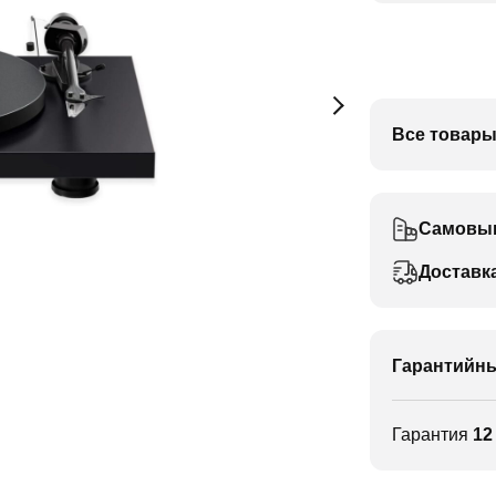
Все товары
Самовы
Доставк
Гарантийны
Гарантия
12