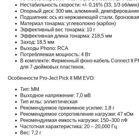
Нестабильность скорости: +/- 0,16% (33, 1/3 об/мин)
Опорный диск: 300 мм, алюминий, демпфировани
Подшипник: ось из нержавеющей стали, бронзовая
Материал тонарма: углеволокно (карбон)
Эффективный вес тонарма: 10 г
Эффективная длина тонарма: 218,5 мм
Заход: 18,5 мм
Выходы Phono: RCA
Потребляемая мощность: 4 Вт
В комплекте: Фирменный фоно-кабель Connect It 
для 7-дюймовых пластинок.
Особенности Pro-Ject Pick It MM EVO:
Тип: ММ
Выходное напряжение: 7,0 мВ
Тип иглы: эллиптическая
Рекомендуемое прижимное усилие: 1,8 г
Рекомендуемое сопротивление нагрузки: 47 кОм
Рекомендуемая емкость нагрузки: 150–300 пФ
Частотная характеристика: 20 – 20,000 Гц
Вес: 7,2 г