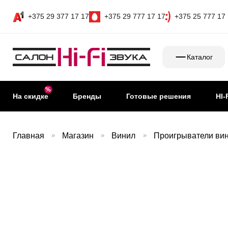
+375 29 377 17 17
+375 29 777 17 17
+375 25 777 17
Каталог
На скидке
Бренды
Готовые решения
HI-
Главная
»
Магазин
»
Винил
»
Проигрыватели ви