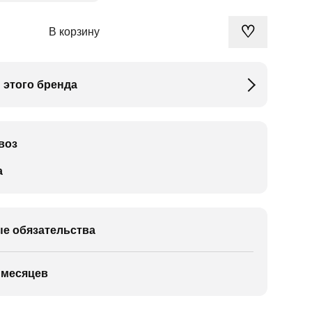
♡
В корзину
 этого бренда
воз
а
е обязательства
 месяцев