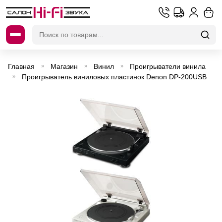
Искать:
Главная
Магазин
Винил
Проигрыватели винила
»
»
»
Проигрыватель виниловых пластинок Denon DP-200USB
»