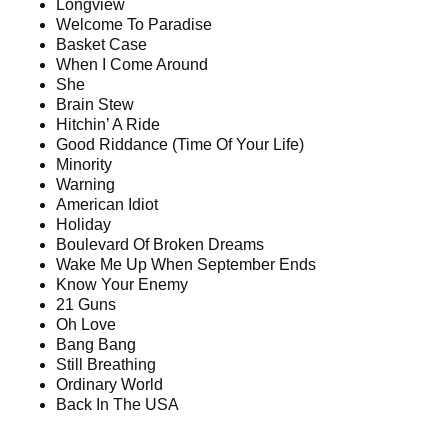
Longview
Welcome To Paradise
Basket Case
When I Come Around
She
Brain Stew
Hitchin’ A Ride
Good Riddance (Time Of Your Life)
Minority
Warning
American Idiot
Holiday
Boulevard Of Broken Dreams
Wake Me Up When September Ends
Know Your Enemy
21 Guns
Oh Love
Bang Bang
Still Breathing
Ordinary World
Back In The USA