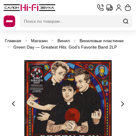
Искать:
Главная
Магазин
Винил
Виниловые пластинки
»
»
»
Green Day — Greatest Hits: God’s Favorite Band 2LP
»