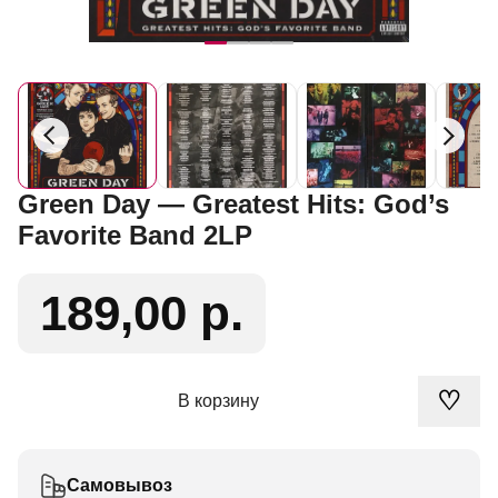
Green Day — Greatest Hits: God’s
Favorite Band 2LP
189,00 р.
♡
В корзину
Самовывоз