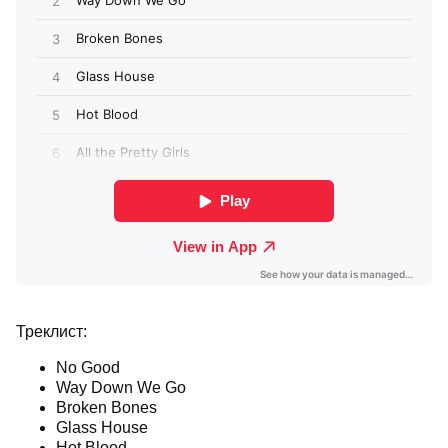
Треклист:
No Good
Way Down We Go
Broken Bones
Glass House
Hot Blood