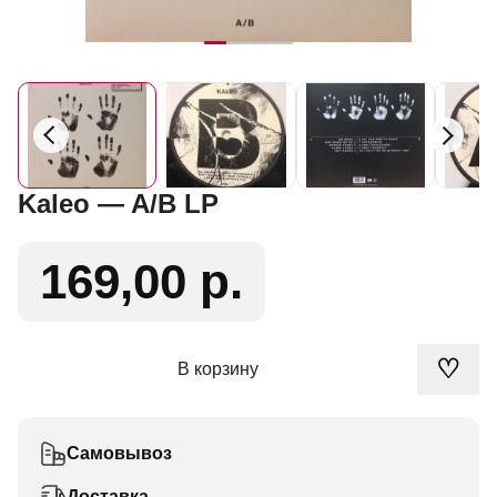
Kaleo — A/B LP
169,00 р.
♡
В корзину
Самовывоз
Доставка