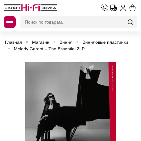
Искать:
Главная
Магазин
Винил
Виниловые пластинки
»
»
»
Melody Gardot – The Essential 2LP
»