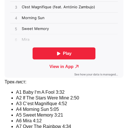
Трек-лист:
A1 Baby I‘m A Fool 3:32
A2 If The Stars Were Mine 2:50
A3 C‘est Magnifique 4:52
A4 Morning Sun 5:05
A5 Sweet Memory 3:21
A6 Mira 4:12
A7 Over The Rainbow 4:34