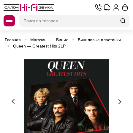
Искать:
Главная
Магазин
Винил
Виниловые пластинки
»
»
»
Queen — Greatest Hits 2LP
»