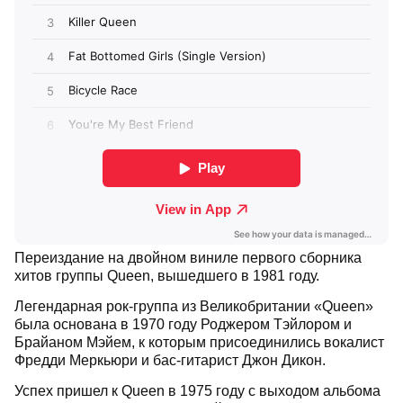
Переиздание на двойном виниле первого сборника
хитов группы Queen, вышедшего в 1981 году.
Легендарная рок-группа из Великобритании «Queen»
была основана в 1970 году Роджером Тэйлором и
Брайаном Мэйем, к которым присоединились вокалист
Фредди Меркьюри и бас-гитарист Джон Дикон.
Успех пришел к Queen в 1975 году с выходом альбома