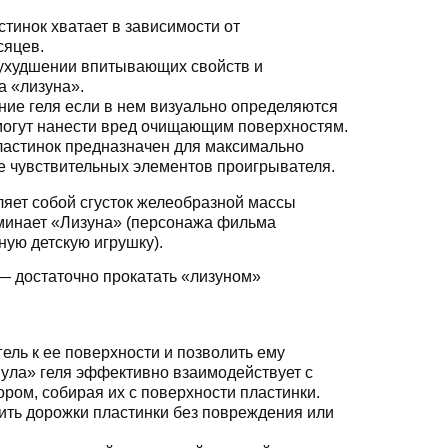
тинок хватает в зависимости от
сяцев.
ухудшении впитывающих свойств и
а «лизуна».
ние геля если в нем визуально определяются
 могут нанести вред очищающим поверхностям.
ластинок предназначен для максимально
е чувствительных элементов проигрывателя.
ляет собой сгусток желеобразной массы
оминает «Лизуна» (персонажа фильма
ную детскую игрушку).
— достаточно прокатать «лизуном»
гель к ее поверхности и позволить ему
ула» геля эффективно взаимодействует с
ром, собирая их с поверхности пластинки.
ить дорожки пластинки без повреждения или