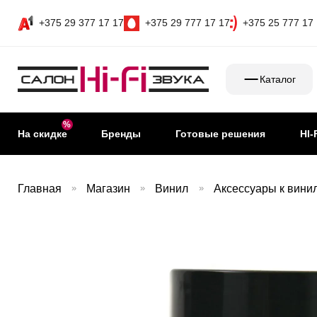
+375 29 377 17 17
+375 29 777 17 17
+375 25 777 17
Каталог
На скидке
Бренды
Готовые решения
HI-
Главная
»
Магазин
»
Винил
»
Аксессуары к вини