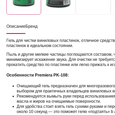
Описание
Бренд
Гель для чистки виниловых пластинок, отличное средс
пластинок в идеальном состоянии.
Пыль и другие мелкие частицы поглощаются составом, 
минимизирует искажение звука. Для очистки не требуетс
прокатить средство по пластинке или легко прижать к иг
Особенности Premiera PK-108:
Очищающий гель предназначен для многоразового 
выбором для практичных владельцев виниловых к
Рекомендуется вымыть руки перед использованием
масла и жиров на очищаемые поверхности.
Для удобства стоит взять гель сухими руками и пе
около 10 секунд — это поможет гелю «подтаять» b 