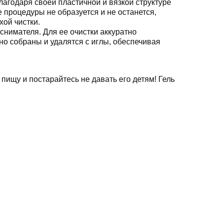
лагодаря своей пластичной и вязкой структуре
 процедуры не образуется и не останется,
хой чистки.
снимателя. Для ее очистки аккуратно
но собраны и удалятся с иглы, обеспечивая
 пищу и постарайтесь не давать его детям! Гель