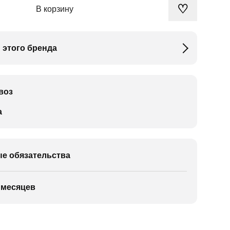
♡
В корзину
 этого бренда
воз
а
е обязательства
 месяцев