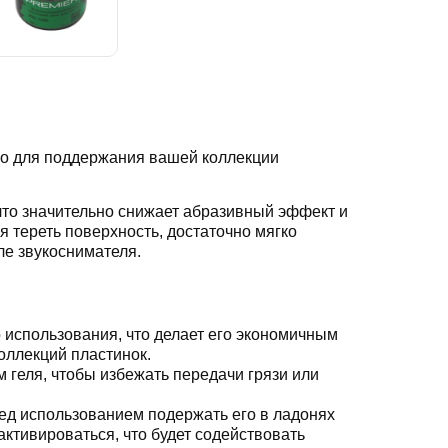
тво для поддержания вашей коллекции
что значительно снижает абразивный эффект и
я тереть поверхность, достаточно мягко
ле звукоснимателя.
использования, что делает его экономичным
оллекций пластинок.
 геля, чтобы избежать передачи грязи или
ред использованием подержать его в ладонях
активироваться, что будет содействовать