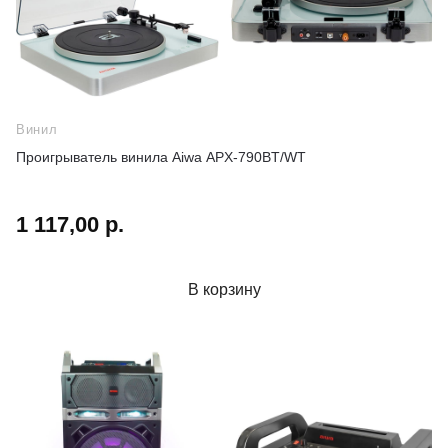
Винил
Проигрыватель винила Aiwa APX-790BT/WT
1 117,00 р.
В корзину