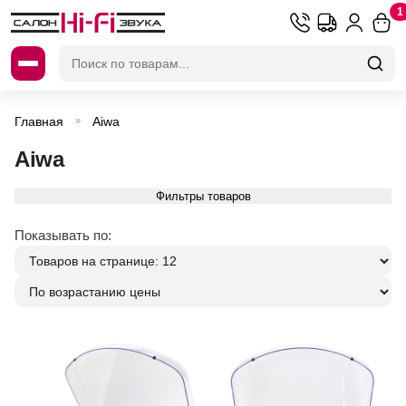
1
Искать:
Главная
Aiwa
»
Aiwa
Фильтры товаров
Показывать по: