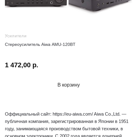
Усилители
Стереоусилитель Aiwa AMU-120BT
1 472,00 р.
В корзину
Оффициальный сайт: https://eu-aiwa.com/ Aiwa Co.,Ltd. —
публичная компания, зарегистрированная в Японии в 1951
году, занимающаяся производством бытовой техники, в
основном электроники. С 2002 года является дочерней