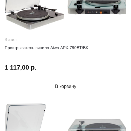
Винил
Проигрыватель винила Aiwa APX-790BT/BK
1 117,00 р.
В корзину