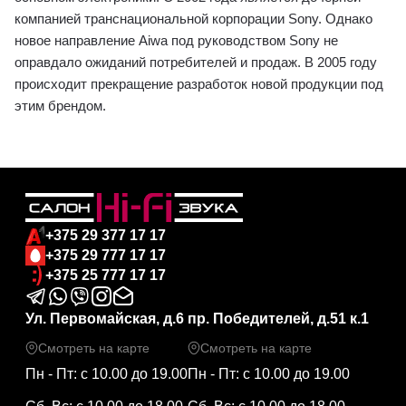
компанией транснациональной корпорации Sony. Однако
новое направление Aiwa под руководством Sony не
оправдало ожиданий потребителей и продаж. В 2005 году
происходит прекращение разработок новой продукции под
этим брендом.
+375 29 377 17 17
+375 29 777 17 17
+375 25 777 17 17
Ул. Первомайская, д.6
пр. Победителей, д.51 к.1
Смотреть на карте
Смотреть на карте
Пн - Пт: с 10.00 до 19.00
Пн - Пт: с 10.00 до 19.00